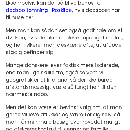
Eksempelvis kan der så blive behov for
dødsbo tømning i Roskilde
, hvis dødsboet har
til huse her.
Men man kan sådan set også godt tale om et
dødsbo, hvis det ikke er blevet opdaget endnu,
og her risikerer man desværre ofte, at afdøde
stadig befinder sig.
Mange danskere lever faktisk mere isolerede,
end man lige skulle tro, også selvom vi
geografisk er et lille land, så der ikke burde
afstandsmæssigt være så langt hen til den
nærmeste nabo.
Men det kan være et bevidst valg om, at man
gerne vil leve aflukket og være for sig selv, så
man får minimale besøg overhovedet muligt
og afskærer kontakt til venner og familie.