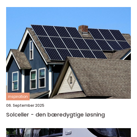
inspiration
06. September 2025
Solceller - den bæredygtige løsning