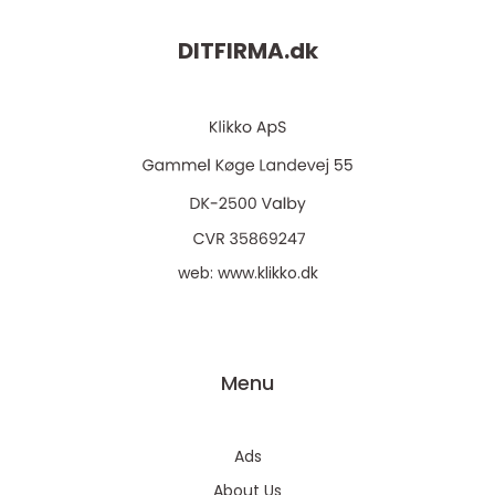
DITFIRMA.
dk
web:
www.klikko.dk
Menu
Ads
About Us