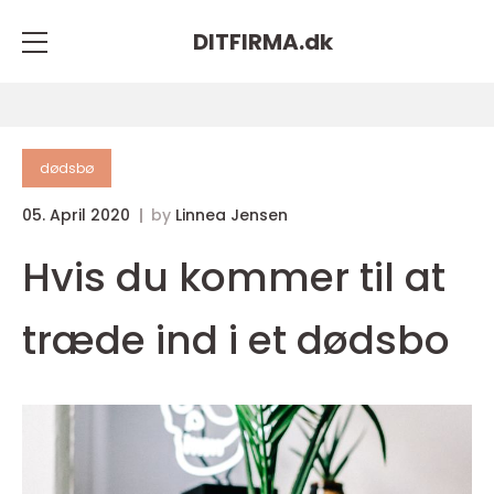
DITFIRMA.
dk
dødsbø
05. April 2020
by
Linnea Jensen
Hvis du kommer til at
træde ind i et dødsbo