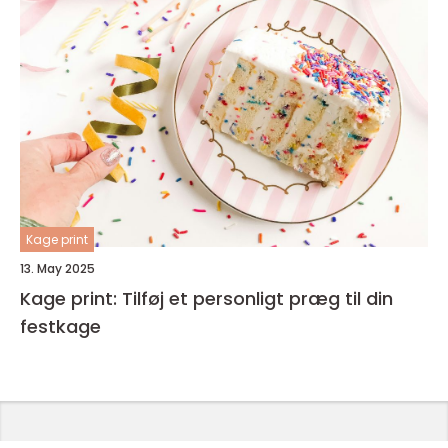
Kage print
13. May 2025
Kage print: Tilføj et personligt præg til din
festkage