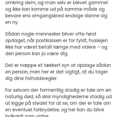
omkring dem, og man selv er blevet gammel
og ikke kan komme ud på samme måde og
bevare ens omgangskred endsige danne sig
en ny.
Sådan nogle mennesker bliver ofte først
opdaget, når postkassen er for fyldt, huslejen
ikke har været betalt længe med videre – og
den person kan jo være dig.
Det er næppe et lækkert syn at opdage sådan
en person, men her er det vigtigt, at du tager
dig dine forholdsregler.
For selvom der formentlig stadig er tale om en
naturlig død, så skal myndighederne stadig ud
at kigge på stedet for at se, om der er tale om
en eventuel forbrydelse, og her kan du blive
indkaldt som vidne.