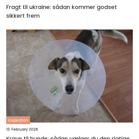
Fragt til ukraine: sådan kommer godset
sikkert frem
inspiration
13. February 2026
Krave til hunde: sådan vælger du den rigtige