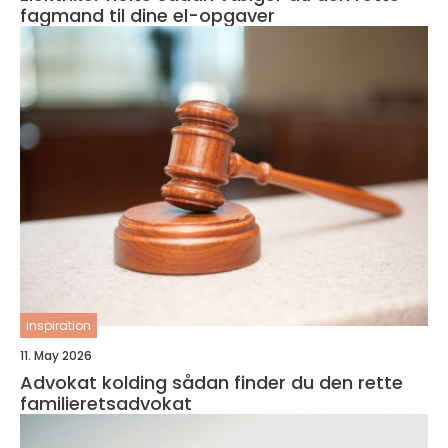
fagmand til dine el-opgaver
inspiration
11. May 2026
Advokat kolding sådan finder du den rette
familieretsadvokat