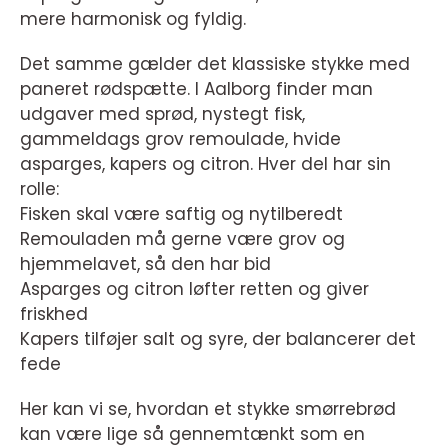
mere harmonisk og fyldig.
Det samme gælder det klassiske stykke med
paneret rødspætte. I Aalborg finder man
udgaver med sprød, nystegt fisk,
gammeldags grov remoulade, hvide
asparges, kapers og citron. Hver del har sin
rolle:
Fisken skal være saftig og nytilberedt
Remouladen må gerne være grov og
hjemmelavet, så den har bid
Asparges og citron løfter retten og giver
friskhed
Kapers tilføjer salt og syre, der balancerer det
fede
Her kan vi se, hvordan et stykke smørrebrød
kan være lige så gennemtænkt som en