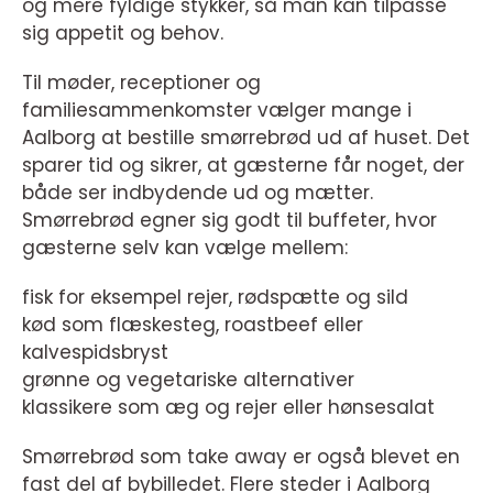
og mere fyldige stykker, så man kan tilpasse
sig appetit og behov.
Til møder, receptioner og
familiesammenkomster vælger mange i
Aalborg at bestille smørrebrød ud af huset. Det
sparer tid og sikrer, at gæsterne får noget, der
både ser indbydende ud og mætter.
Smørrebrød egner sig godt til buffeter, hvor
gæsterne selv kan vælge mellem:
fisk for eksempel rejer, rødspætte og sild
kød som flæskesteg, roastbeef eller
kalvespidsbryst
grønne og vegetariske alternativer
klassikere som æg og rejer eller hønsesalat
Smørrebrød som take away er også blevet en
fast del af bybilledet. Flere steder i Aalborg