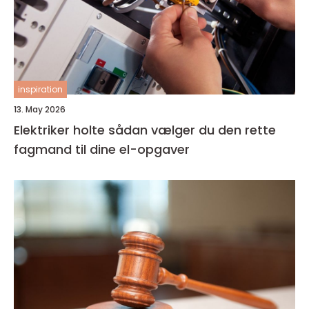
inspiration
13. May 2026
Elektriker holte sådan vælger du den rette
fagmand til dine el-opgaver