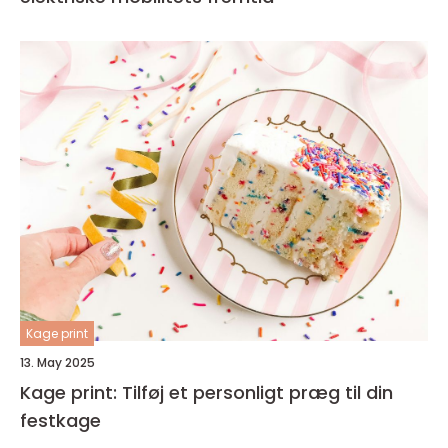
Kage print
13. May 2025
Kage print: Tilføj et personligt præg til din
festkage