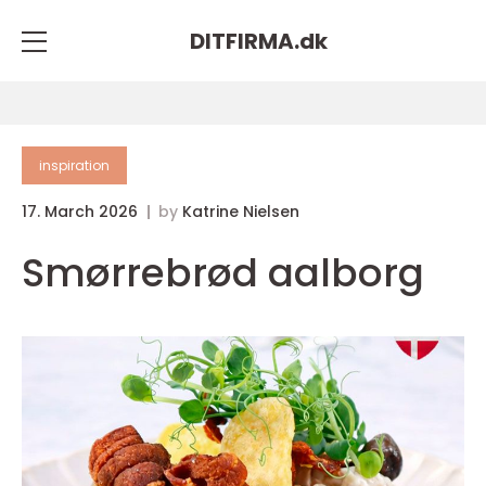
DITFIRMA.
dk
inspiration
17. March 2026
by
Katrine Nielsen
Smørrebrød aalborg