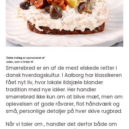
Smørrebrød er en af de mest elskede retter i
dansk hverdagskultur. I Aalborg har klassikeren
fået nyt liv, hvor lokale ildsjæle blander
tradition med nye idéer. Her handler
smørrebrød ikke kun om at blive mæt, men om
oplevelsen af gode råvarer, flot håndværk og
små, personlige detaljer på hver skive rugbrød.
Når vi taler om , handler det derfor både om