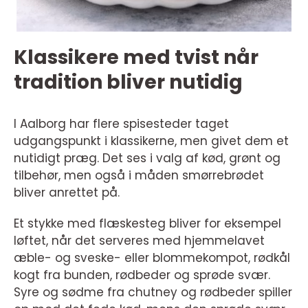
Klassikere med tvist når
tradition bliver nutidig
I Aalborg har flere spisesteder taget
udgangspunkt i klassikerne, men givet dem et
nutidigt præg. Det ses i valg af kød, grønt og
tilbehør, men også i måden smørrebrødet
bliver anrettet på.
Et stykke med flæskesteg bliver for eksempel
løftet, når det serveres med hjemmelavet
æble- og sveske- eller blommekompot, rødkål
kogt fra bunden, rødbeder og sprøde svær.
Syre og sødme fra chutney og rødbeder spiller