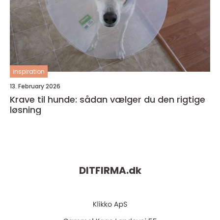
inspiration
13. February 2026
Krave til hunde: sådan vælger du den rigtige
løsning
DITFIRMA.
dk