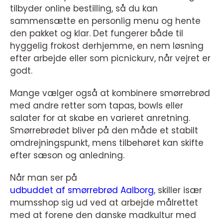
tilbyder online bestilling, så du kan
sammensætte en personlig menu og hente
den pakket og klar. Det fungerer både til
hyggelig frokost derhjemme, en nem løsning
efter arbejde eller som picnickurv, når vejret er
godt.
Mange vælger også at kombinere smørrebrød
med andre retter som tapas, bowls eller
salater for at skabe en varieret anretning.
Smørrebrødet bliver på den måde et stabilt
omdrejningspunkt, mens tilbehøret kan skifte
efter sæson og anledning.
Når man ser på
udbuddet af smørrebrød Aalborg
, skiller især
mumsshop sig ud ved at arbejde målrettet
med at forene den danske madkultur med