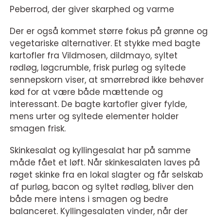
Peberrod, der giver skarphed og varme
Der er også kommet større fokus på grønne og
vegetariske alternativer. Et stykke med bagte
kartofler fra Vildmosen, dildmayo, syltet
rødløg, løgcrumble, frisk purløg og syltede
sennepskorn viser, at smørrebrød ikke behøver
kød for at være både mættende og
interessant. De bagte kartofler giver fylde,
mens urter og syltede elementer holder
smagen frisk.
Skinkesalat og kyllingesalat har på samme
måde fået et løft. Når skinkesalaten laves på
røget skinke fra en lokal slagter og får selskab
af purløg, bacon og syltet rødløg, bliver den
både mere intens i smagen og bedre
balanceret. Kyllingesalaten vinder, når der