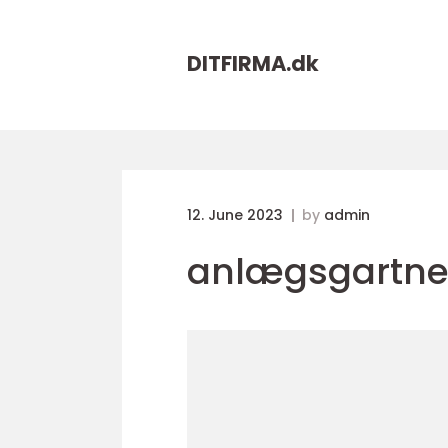
DITFIRMA.
dk
12. June 2023
by
admin
anlægsgartne