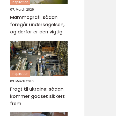
inspiration
07. March 2026
Mammografi: sådan
foregår undersøgelsen,
og derfor er den vigtig
inspiration
03. March 2026
Fragt til ukraine: sådan
kommer godset sikkert
frem