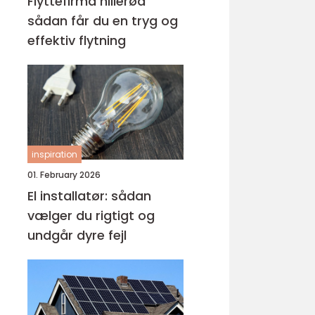
Flyttefirma hillerød
sådan får du en tryg og
effektiv flytning
inspiration
01. February 2026
El installatør: sådan
vælger du rigtigt og
undgår dyre fejl