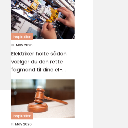
inspiration
13. May 2026
Elektriker holte sådan
vælger du den rette
fagmand til dine el-
opgaver
inspiration
11. May 2026