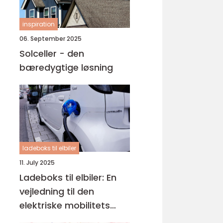
inspiration
06. September 2025
Solceller - den
bæredygtige løsning
ladeboks til elbiler
11. July 2025
Ladeboks til elbiler: En
vejledning til den
elektriske mobilitets
fremtid