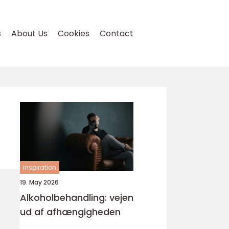
s
About Us
Cookies
Contact
inspiration
19. May 2026
Alkoholbehandling: vejen
ud af afhængigheden