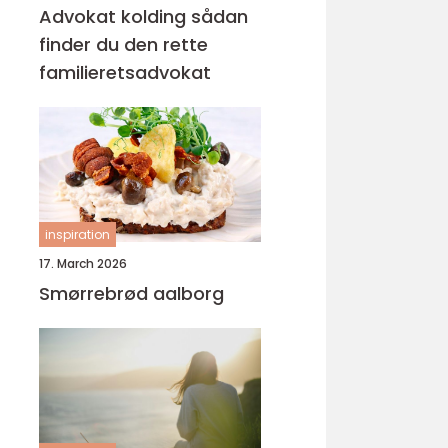
Advokat kolding sådan
finder du den rette
familieretsadvokat
inspiration
17. March 2026
Smørrebrød aalborg