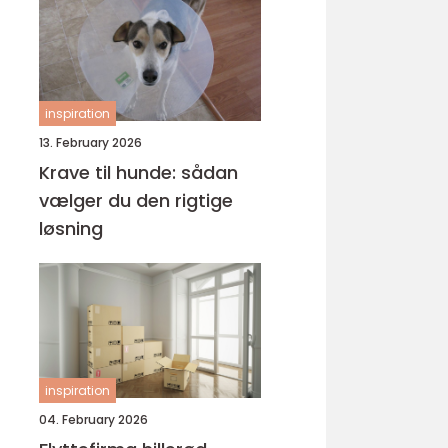
inspiration
13. February 2026
Krave til hunde: sådan
vælger du den rigtige
løsning
inspiration
04. February 2026