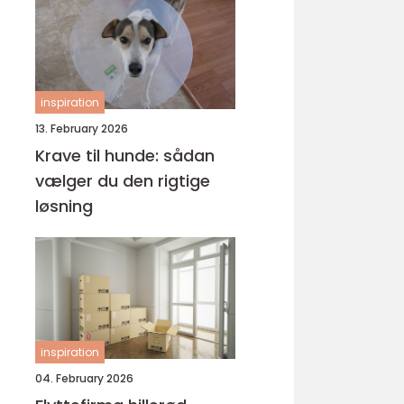
inspiration
13. February 2026
Krave til hunde: sådan
vælger du den rigtige
løsning
inspiration
04. February 2026