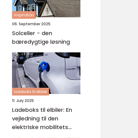
inspiration
06. September 2025
Solceller - den
bæredygtige løsning
ladeboks til elbiler
11. July 2025
Ladeboks til elbiler: En
vejledning til den
elektriske mobilitets
fremtid