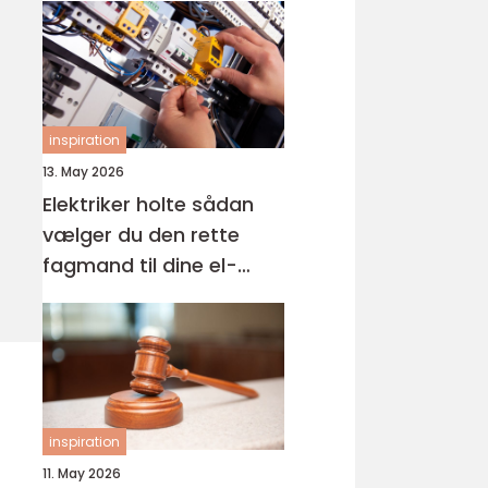
inspiration
13. May 2026
Elektriker holte sådan
vælger du den rette
fagmand til dine el-
opgaver
inspiration
11. May 2026