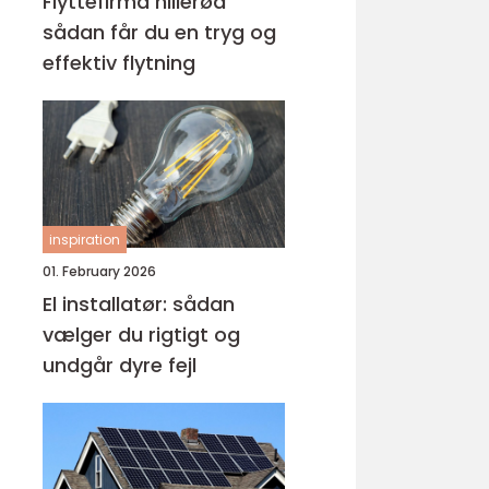
Flyttefirma hillerød
sådan får du en tryg og
effektiv flytning
inspiration
01. February 2026
El installatør: sådan
vælger du rigtigt og
undgår dyre fejl