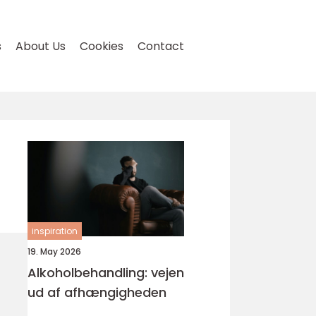
s
About Us
Cookies
Contact
inspiration
19. May 2026
Alkoholbehandling: vejen
ud af afhængigheden