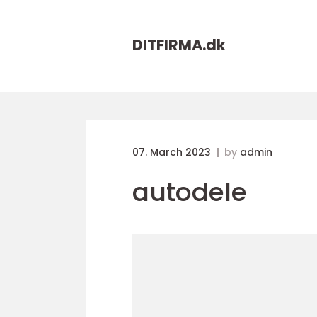
DITFIRMA.
dk
07. March 2023
by
admin
autodele