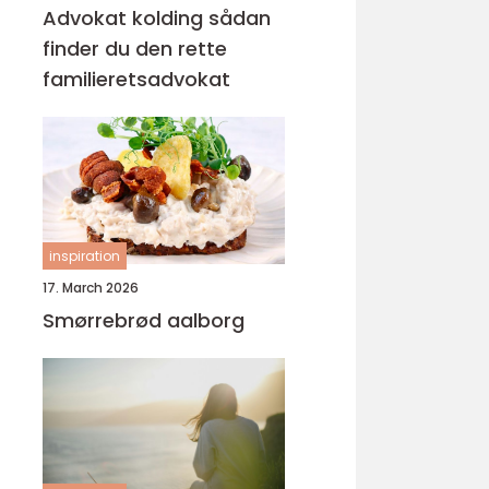
Advokat kolding sådan
finder du den rette
familieretsadvokat
inspiration
17. March 2026
Smørrebrød aalborg