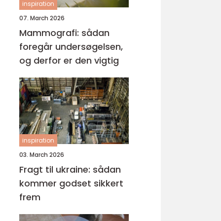
inspiration
07. March 2026
Mammografi: sådan
foregår undersøgelsen,
og derfor er den vigtig
inspiration
03. March 2026
Fragt til ukraine: sådan
kommer godset sikkert
frem