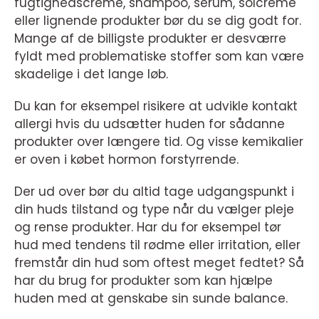
fugtighedscreme, shampoo, serum, solcreme
eller lignende produkter bør du se dig godt for.
Mange af de billigste produkter er desværre
fyldt med problematiske stoffer som kan være
skadelige i det lange løb.
Du kan for eksempel risikere at udvikle kontakt
allergi hvis du udsætter huden for sådanne
produkter over længere tid. Og visse kemikalier
er oven i købet hormon forstyrrende.
Der ud over bør du altid tage udgangspunkt i
din huds tilstand og type når du vælger pleje
og rense produkter. Har du for eksempel tør
hud med tendens til rødme eller irritation, eller
fremstår din hud som oftest meget fedtet? Så
har du brug for produkter som kan hjælpe
huden med at genskabe sin sunde balance.