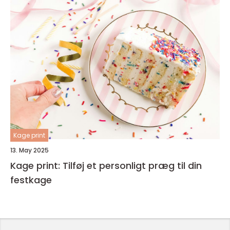
Kage print
13. May 2025
Kage print: Tilføj et personligt præg til din
festkage