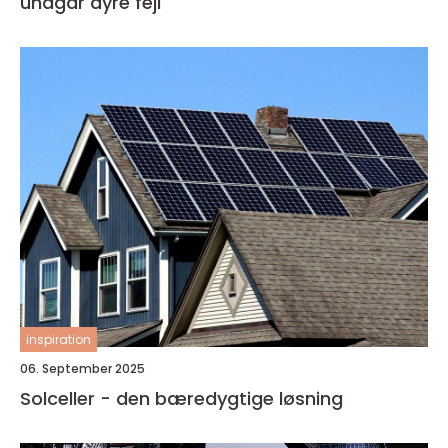
undgår dyre fejl
inspiration
06. September 2025
Solceller - den bæredygtige løsning