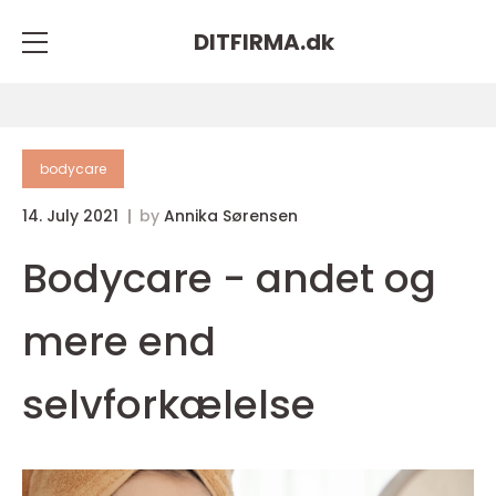
DITFIRMA.
dk
bodycare
14. July 2021
by
Annika Sørensen
Bodycare - andet og
mere end
selvforkælelse