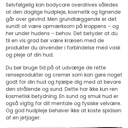
Selvfølgelig kan bodycare overdrives således
at den daglige hudpleje, kosmetik og lignende
går over gevind. Men grundlæggende er det
sundt at være opmærksom på kroppens – og
her under hudens – behov. Det betyder at du
til en vis grad bør være kræsen med de
produkter du anvender i forbindelse med vask
og pleje af din hud.
Du bør bruge tid på at udvælge de rette
renseprodukter og cremer som kan gøre noget
godt for din hud og hjælpe dig med at bevare
den strålende og sund. Dette har ikke kun ren
kosmetisk betydning. En sund og smuk hud er
også vigtig for dit mentale og fysiske velvære.
Og god hudpleje behøver ikke at koste spidsen
af en jetjager.