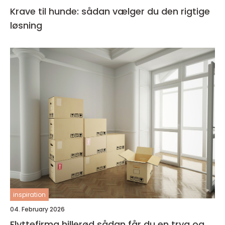
Krave til hunde: sådan vælger du den rigtige
løsning
inspiration
04. February 2026
Flyttefirma hillerød sådan får du en tryg og