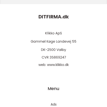
DITFIRMA.
dk
web:
www.klikko.dk
Menu
Ads