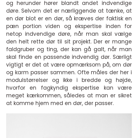
og herunder hører blandt andet indvendige
døre. Selvom det er nærliggende at tænke, at
en dør blot er en dør, så kræves der faktisk en
pæn portion viden og ekspertise inden for
netop indvendige døre, når man skal vælge
den helt rette dør til sit projekt. Der er mange
faldgruber og ting, der kan gå galt, når man
skal finde en passende indvendig dør. Særligt
vigtigt er det at være opmærksom på, om dør
og karm passer sammen. Ofte måles der her i
modulstørrelser og ikke i bredde og højde,
hvorfor en fagkyndig ekspertise kan være
meget kærkommen, således at man er sikret
at komme hjem med en dør, der passer.