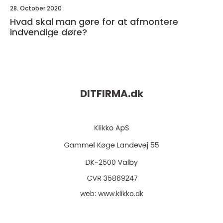
28. October 2020
Hvad skal man gøre for at afmontere
indvendige døre?
DITFIRMA.
dk
web:
www.klikko.dk