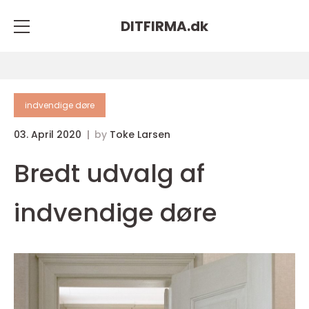
DITFIRMA.
dk
indvendige døre
03. April 2020
by
Toke Larsen
Bredt udvalg af
indvendige døre