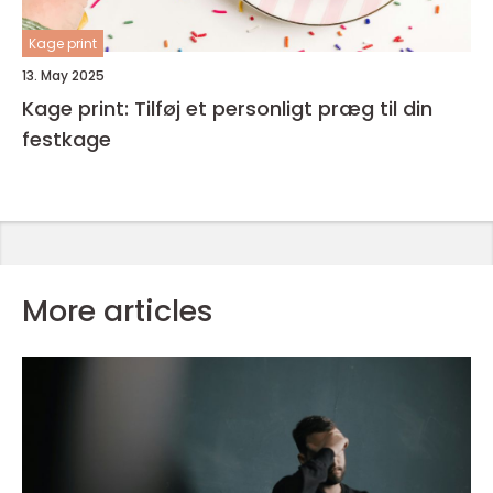
Kage print
13. May 2025
Kage print: Tilføj et personligt præg til din
festkage
More articles