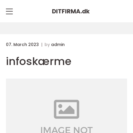
DITFIRMA.
dk
07. March 2023
by
admin
infoskærme