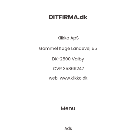
DITFIRMA.
dk
web:
www.klikko.dk
Menu
Ads