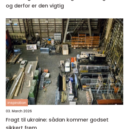
og derfor er den vigtig
inspiration
03. March 2026
Fragt til ukraine: sådan kommer godset
sikkert frem