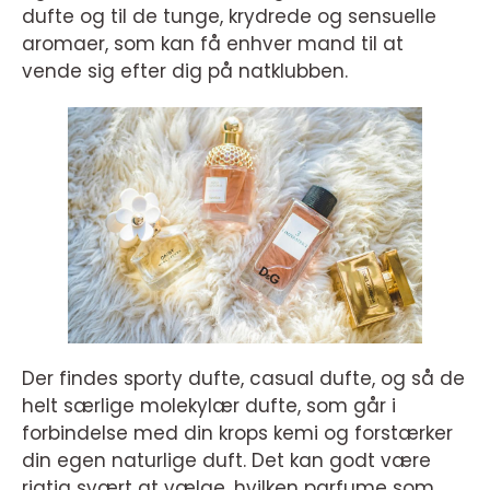
dufte og til de tunge, krydrede og sensuelle
aromaer, som kan få enhver mand til at
vende sig efter dig på natklubben.
Der findes sporty dufte, casual dufte, og så de
helt særlige molekylær dufte, som går i
forbindelse med din krops kemi og forstærker
din egen naturlige duft. Det kan godt være
rigtig svært at vælge, hvilken parfume som