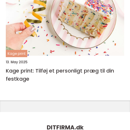
Kage print
13. May 2025
Kage print: Tilføj et personligt præg til din
festkage
DITFIRMA.
dk