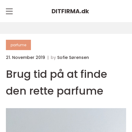
DITFIRMA.
dk
parfume
21. November 2019
by
Sofie Sørensen
Brug tid på at finde
den rette parfume