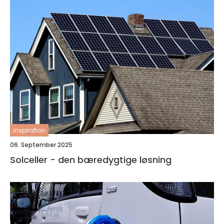
inspiration
06. September 2025
Solceller - den bæredygtige løsning