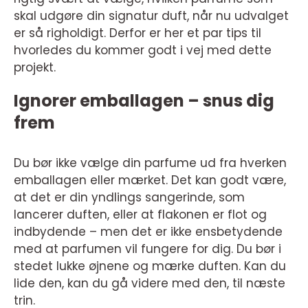
skal udgøre din signatur duft, når nu udvalget
er så righoldigt. Derfor er her et par tips til
hvorledes du kommer godt i vej med dette
projekt.
Ignorer emballagen – snus dig
frem
Du bør ikke vælge din parfume ud fra hverken
emballagen eller mærket. Det kan godt være,
at det er din yndlings sangerinde, som
lancerer duften, eller at flakonen er flot og
indbydende – men det er ikke ensbetydende
med at parfumen vil fungere for dig. Du bør i
stedet lukke øjnene og mærke duften. Kan du
lide den, kan du gå videre med den, til næste
trin.