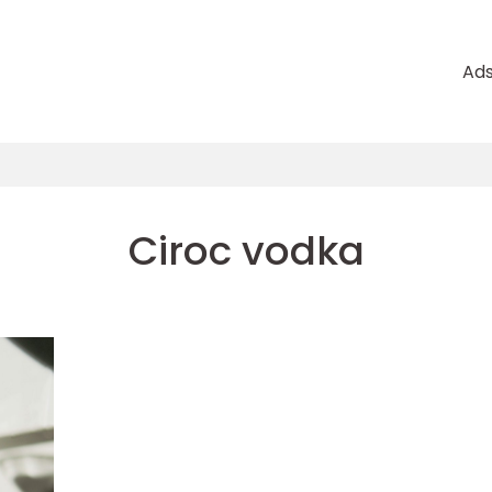
Ad
Ciroc vodka