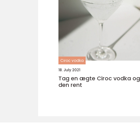
Ciroc vodka
18. July 2021
Tag en ægte Ciroc vodka og 
den rent