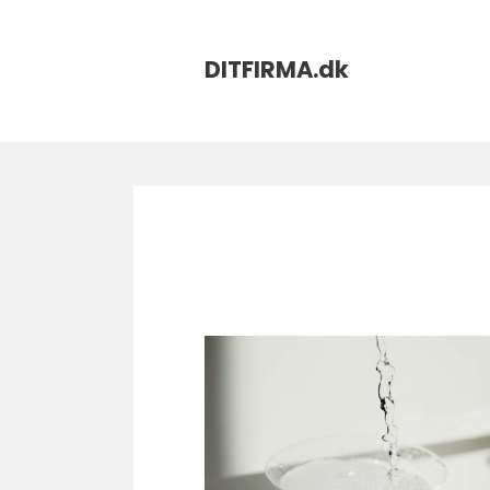
DITFIRMA.
dk