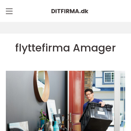
DITFIRMA.
dk
flyttefirma Amager