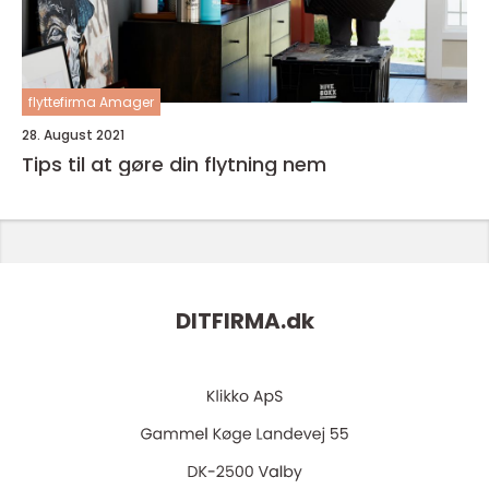
flyttefirma Amager
28. August 2021
Tips til at gøre din flytning nem
DITFIRMA.
dk