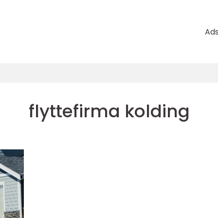
Ad
flyttefirma kolding