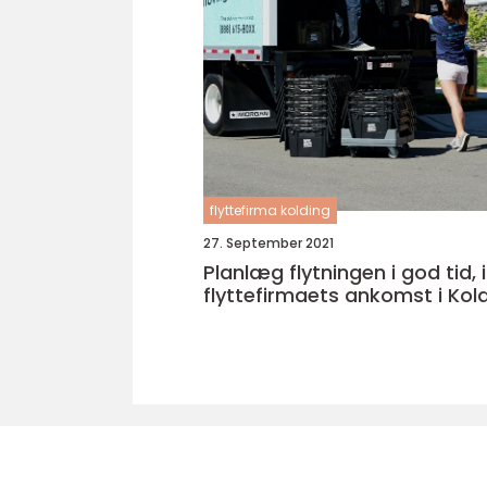
flyttefirma kolding
27. September 2021
Planlæg flytningen i god tid,
flyttefirmaets ankomst i Kol