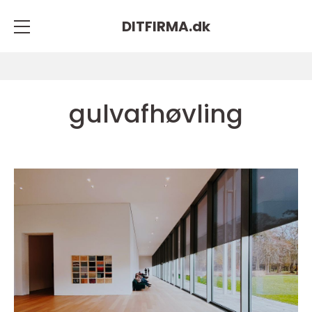
DITFIRMA.
dk
gulvafhøvling