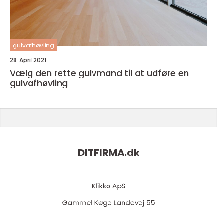
gulvafhøvling
28. April 2021
Vælg den rette gulvmand til at udføre en
gulvafhøvling
DITFIRMA.
dk