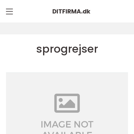
DITFIRMA.
dk
sprogrejser