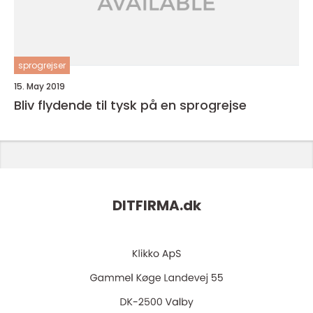
sprogrejser
15. May 2019
Bliv flydende til tysk på en sprogrejse
DITFIRMA.
dk