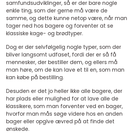
samfundsudviklinger, så er der bare nogle
enkle ting, som der gerne må være de
samme, og dette kunne netop være, når man
tager ned hos bagere og forventer at se
klassiske kage- og brødtyper.
Dog er der selvfølgelig nogle typer, som der
bliver langsomt udfaset, fordi der er så få
mennesker, der bestiller dem, og ellers må
man høre, om de kan lave et til en, som man
kan købe på bestilling.
Desuden er det jo heller ikke alle bagere, der
har plads eller mulighed for at lave alle de
klassikere, som man forventer ved en bager,
hvorfor man mås søge videre hos en anden
bager eller opgive ævred på at finde det
ønskede.