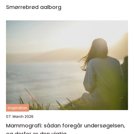
Smørrebrød aalborg
inspiration
07. March 2026
Mammografi: sådan foregår undersøgelsen,
og derfor er den vigtig