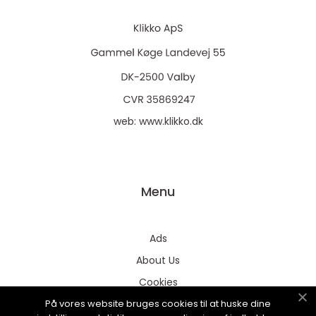
web:
www.klikko.dk
Menu
Ads
About Us
Cookies
På vores website bruges cookies til at huske dine
Contact