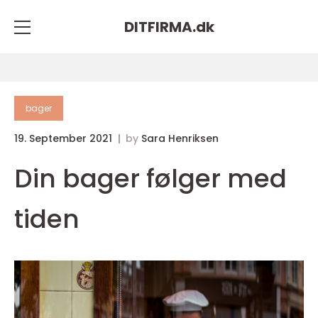
DITFIRMA.
dk
bager
19. September 2021
by
Sara Henriksen
Din bager følger med
tiden