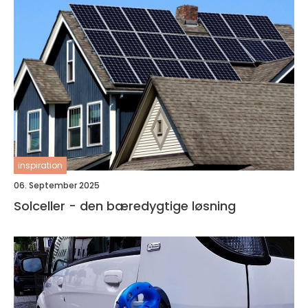
inspiration
06. September 2025
Solceller - den bæredygtige løsning