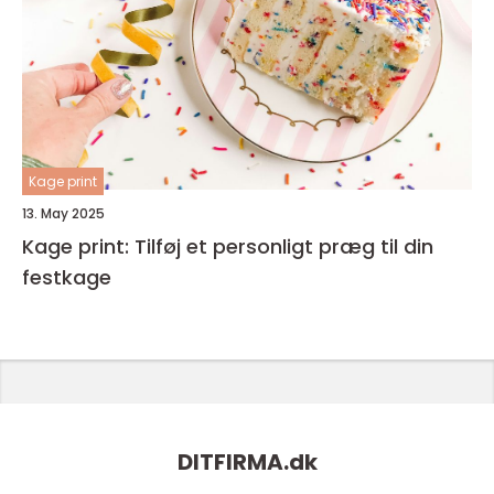
Kage print
13. May 2025
Kage print: Tilføj et personligt præg til din
festkage
DITFIRMA.
dk