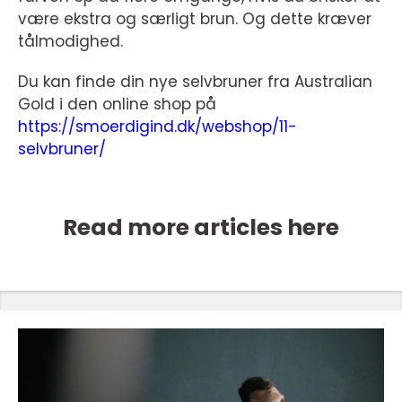
være ekstra og særligt brun. Og dette kræver
tålmodighed.
Du kan finde din nye selvbruner fra Australian
Gold i den online shop på
https://smoerdigind.dk/webshop/11-
selvbruner/
Read more articles here