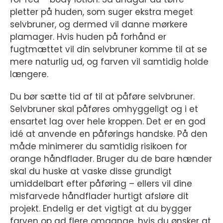
pletter på huden, som suger ekstra meget
selvbruner, og dermed vil danne mørkere
plamager. Hvis huden på forhånd er
fugtmættet vil din selvbruner komme til at se
mere naturlig ud, og farven vil samtidig holde
længere.
Du bør sætte tid af til at påføre selvbruner.
Selvbruner skal påføres omhyggeligt og i et
ensartet lag over hele kroppen. Det er en god
idé at anvende en påførings handske. På den
måde minimerer du samtidig risikoen for
orange håndflader. Bruger du de bare hænder
skal du huske at vaske disse grundigt
umiddelbart efter påføring – ellers vil dine
misfarvede håndflader hurtigt afsløre dit
projekt. Endelig er det vigtigt at du bygger
farven op ad flere omgange, hvis du ønsker at