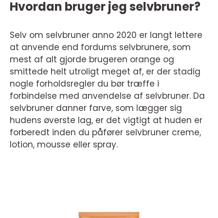
Hvordan bruger jeg selvbruner?
Selv om selvbruner anno 2020 er langt lettere
at anvende end fordums selvbrunere, som
mest af alt gjorde brugeren orange og
smittede helt utroligt meget af, er der stadig
nogle forholdsregler du bør træffe i
forbindelse med anvendelse af selvbruner. Da
selvbruner danner farve, som lægger sig
hudens øverste lag, er det vigtigt at huden er
forberedt inden du påfører selvbruner creme,
lotion, mousse eller spray.