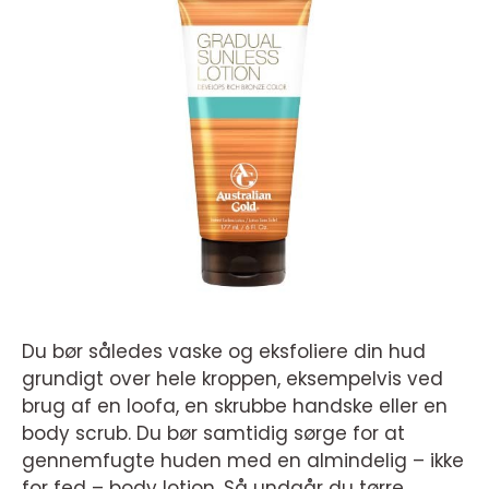
Du bør således vaske og eksfoliere din hud
grundigt over hele kroppen, eksempelvis ved
brug af en loofa, en skrubbe handske eller en
body scrub. Du bør samtidig sørge for at
gennemfugte huden med en almindelig – ikke
for fed – body lotion. Så undgår du tørre