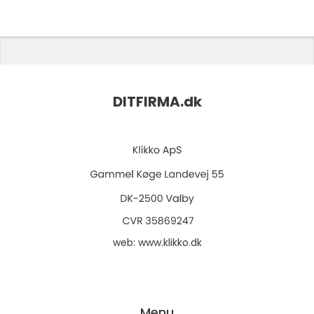
DITFIRMA.
dk
web:
www.klikko.dk
Menu