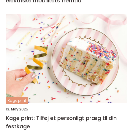
elektriske mobilitets fremtid
Kage print
13. May 2025
Kage print: Tilføj et personligt præg til din
festkage