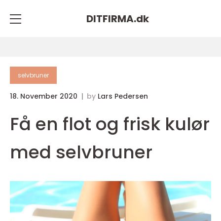
DITFIRMA.
dk
selvbruner
18. November 2020
by
Lars Pedersen
Få en flot og frisk kulør
med selvbruner