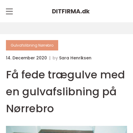
DITFIRMA.
dk
Gulvafslibning Nørrebro
14. December 2020
by
Sara Henriksen
Få fede trægulve med
en gulvafslibning på
Nørrebro