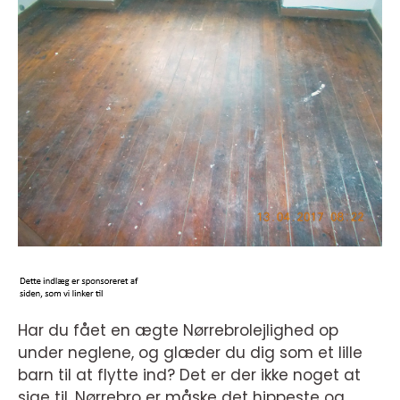
Har du fået en ægte Nørrebrolejlighed op
under neglene, og glæder du dig som et lille
barn til at flytte ind? Det er der ikke noget at
sige til. Nørrebro er måske det hippeste og