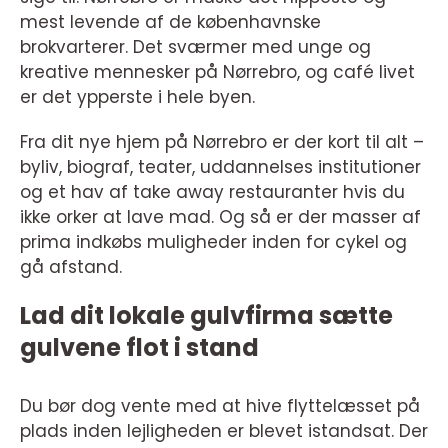
mest levende af de københavnske
brokvarterer. Det sværmer med unge og
kreative mennesker på Nørrebro, og café livet
er det ypperste i hele byen.
Fra dit nye hjem på Nørrebro er der kort til alt –
byliv, biograf, teater, uddannelses institutioner
og et hav af take away restauranter hvis du
ikke orker at lave mad. Og så er der masser af
prima indkøbs muligheder inden for cykel og
gå afstand.
Lad dit lokale gulvfirma sætte
gulvene flot i stand
Du bør dog vente med at hive flyttelæsset på
plads inden lejligheden er blevet istandsat. Der