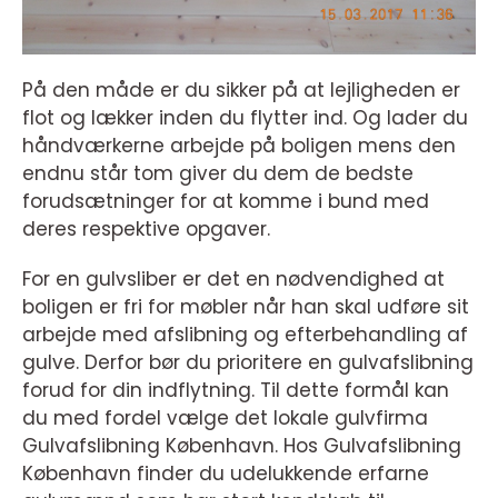
På den måde er du sikker på at lejligheden er
flot og lækker inden du flytter ind. Og lader du
håndværkerne arbejde på boligen mens den
endnu står tom giver du dem de bedste
forudsætninger for at komme i bund med
deres respektive opgaver.
For en gulvsliber er det en nødvendighed at
boligen er fri for møbler når han skal udføre sit
arbejde med afslibning og efterbehandling af
gulve. Derfor bør du prioritere en gulvafslibning
forud for din indflytning. Til dette formål kan
du med fordel vælge det lokale gulvfirma
Gulvafslibning København. Hos Gulvafslibning
København finder du udelukkende erfarne