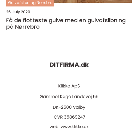
Gulvafslibning Nørrebro
26. July 2020
Få de flotteste gulve med en gulvafslibning
på Nørrebro
DITFIRMA.
dk
web:
www.klikko.dk