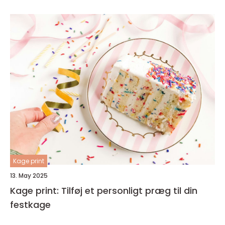
Kage print
13. May 2025
Kage print: Tilføj et personligt præg til din
festkage