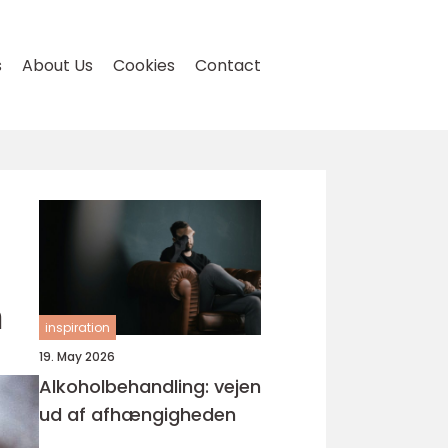
s
About Us
Cookies
Contact
m
inspiration
19. May 2026
Alkoholbehandling: vejen
ud af afhængigheden