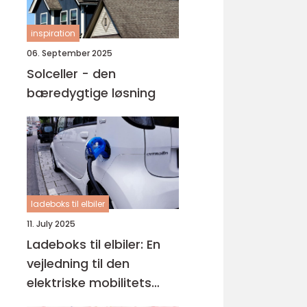
inspiration
06. September 2025
Solceller - den
bæredygtige løsning
ladeboks til elbiler
11. July 2025
Ladeboks til elbiler: En
vejledning til den
elektriske mobilitets
fremtid