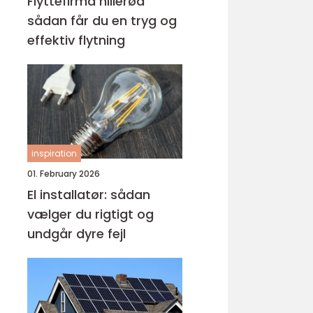
Flyttefirma hillerød
sådan får du en tryg og
effektiv flytning
inspiration
01. February 2026
El installatør: sådan
vælger du rigtigt og
undgår dyre fejl