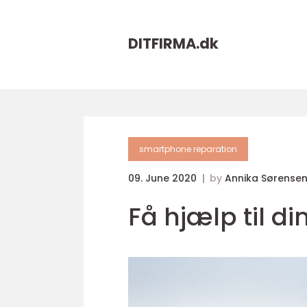
DITFIRMA.
dk
smartphone reparation
09. June 2020
by
Annika Sørense
Få hjælp til 