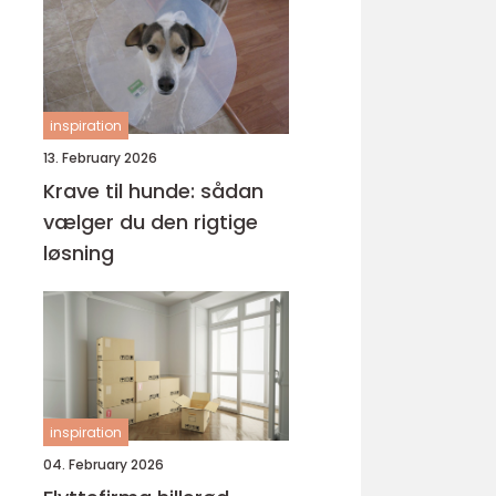
inspiration
13. February 2026
Krave til hunde: sådan
vælger du den rigtige
løsning
inspiration
04. February 2026