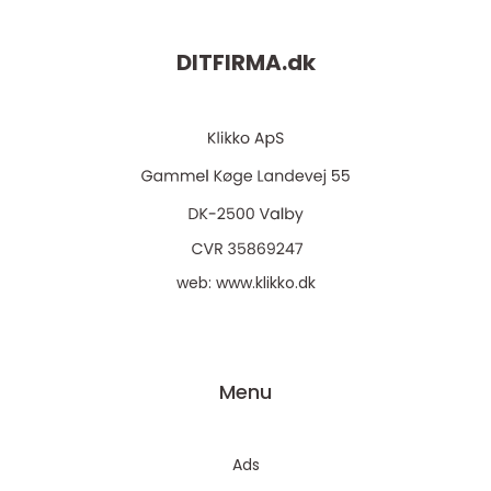
DITFIRMA.
dk
web:
www.klikko.dk
Menu
Ads