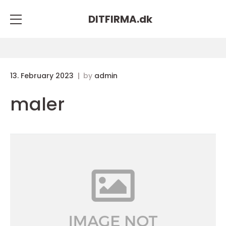
DITFIRMA.
dk
13. February 2023
by
admin
maler