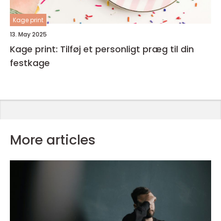
Kage print
13. May 2025
Kage print: Tilføj et personligt præg til din
festkage
More articles