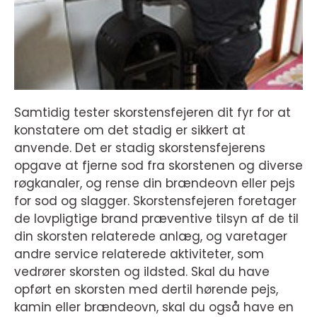
Samtidig tester skorstensfejeren dit fyr for at
konstatere om det stadig er sikkert at
anvende. Det er stadig skorstensfejerens
opgave at fjerne sod fra skorstenen og diverse
røgkanaler, og rense din brændeovn eller pejs
for sod og slagger. Skorstensfejeren foretager
de lovpligtige brand præventive tilsyn af de til
din skorsten relaterede anlæg, og varetager
andre service relaterede aktiviteter, som
vedrører skorsten og ildsted. Skal du have
opført en skorsten med dertil hørende pejs,
kamin eller brændeovn, skal du også have en