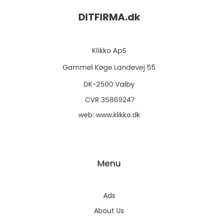
DITFIRMA.
dk
web:
www.klikko.dk
Menu
Ads
About Us