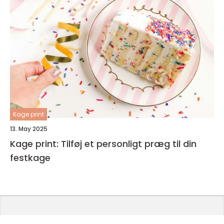
Kage print
13. May 2025
Kage print: Tilføj et personligt præg til din
festkage