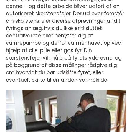
denne – og dette arbejde bliver udført af en
autoriseret skorstensfejer. Der ud over forestår
din skorstensfejer diverse afprøvninger af dit
fyrings anlæg, hvis du ikke er tilsluttet
centralvarme eller benytter dig af
varmepumpe og derfor varmer huset op ved
hjælp af olie, pille eller gas fyr. Din
skorstensfejer vil måle på fyrets yde evne, og
på baggrund af disse målinger rådgive dig
om hvorvidt du bør udskifte fyret, eller
eventuelt skifte til en anden varmekilde.