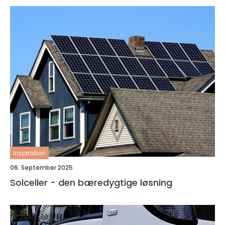
inspiration
06. September 2025
Solceller - den bæredygtige løsning