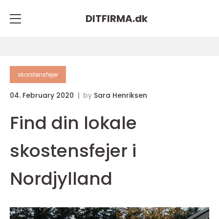
DITFIRMA.
dk
skorstensfejer
04. February 2020
by
Sara Henriksen
Find din lokale
skostensfejer i
Nordjylland