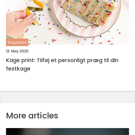
Kage print
13. May 2025
Kage print: Tilføj et personligt præg til din
festkage
More articles