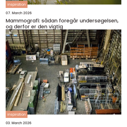
inspiration
07. March 2026
Mammografi: sådan foregår undersøgelsen,
og derfor er den vigtig
inspiration
03. March 2026