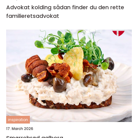
Advokat kolding sådan finder du den rette
familieretsadvokat
inspiration
17. March 2026
Smørrebrød aalborg