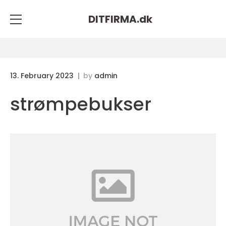
DITFIRMA.
dk
13. February 2023
by
admin
strømpebukser