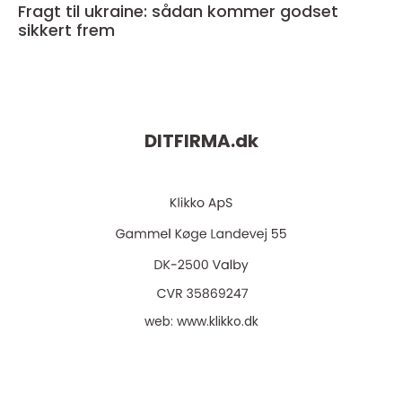
Fragt til ukraine: sådan kommer godset
sikkert frem
DITFIRMA.
dk
web:
www.klikko.dk