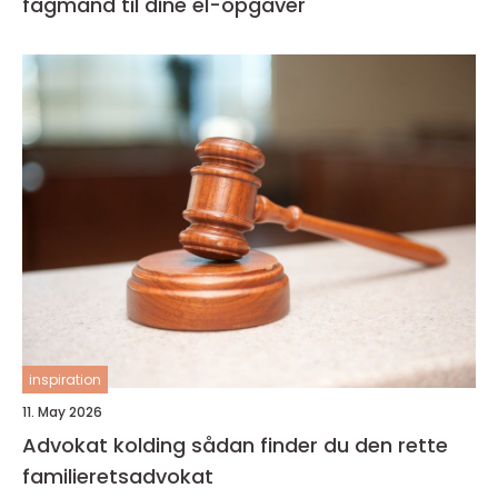
fagmand til dine el-opgaver
inspiration
11. May 2026
Advokat kolding sådan finder du den rette
familieretsadvokat