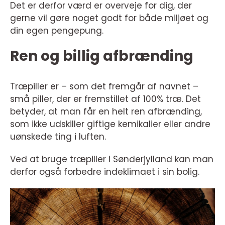
Det er derfor værd er overveje for dig, der
gerne vil gøre noget godt for både miljøet og
din egen pengepung.
Ren og billig afbrænding
Træpiller er – som det fremgår af navnet –
små piller, der er fremstillet af 100% træ. Det
betyder, at man får en helt ren afbrænding,
som ikke udskiller giftige kemikalier eller andre
uønskede ting i luften.
Ved at bruge træpiller i Sønderjylland kan man
derfor også forbedre indeklimaet i sin bolig.