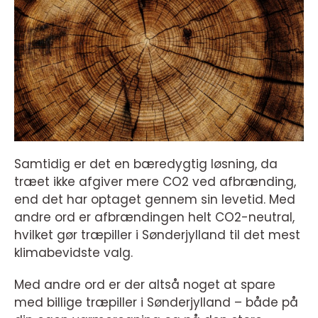
Samtidig er det en bæredygtig løsning, da
træet ikke afgiver mere CO2 ved afbrænding,
end det har optaget gennem sin levetid. Med
andre ord er afbrændingen helt CO2-neutral,
hvilket gør træpiller i Sønderjylland til det mest
klimabevidste valg.
Med andre ord er der altså noget at spare
med billige træpiller i Sønderjylland – både på