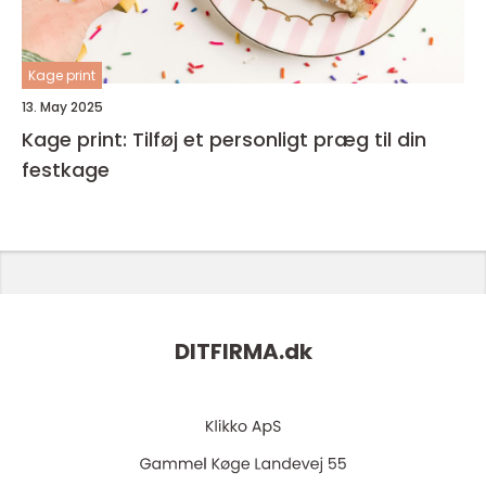
Kage print
13. May 2025
Kage print: Tilføj et personligt præg til din
festkage
DITFIRMA.
dk