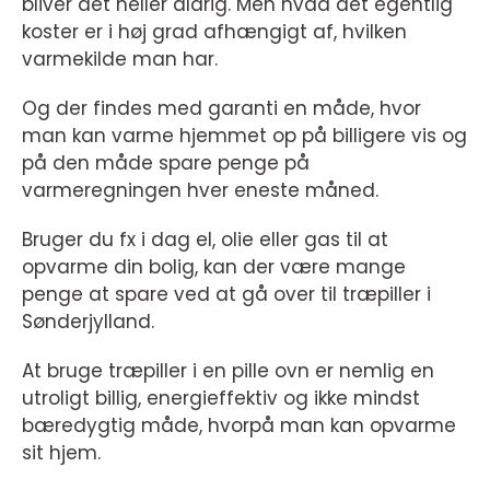
bliver det heller aldrig. Men hvad det egentlig
koster er i høj grad afhængigt af, hvilken
varmekilde man har.
Og der findes med garanti en måde, hvor
man kan varme hjemmet op på billigere vis og
på den måde spare penge på
varmeregningen hver eneste måned.
Bruger du fx i dag el, olie eller gas til at
opvarme din bolig, kan der være mange
penge at spare ved at gå over til træpiller i
Sønderjylland.
At bruge træpiller i en pille ovn er nemlig en
utroligt billig, energieffektiv og ikke mindst
bæredygtig måde, hvorpå man kan opvarme
sit hjem.