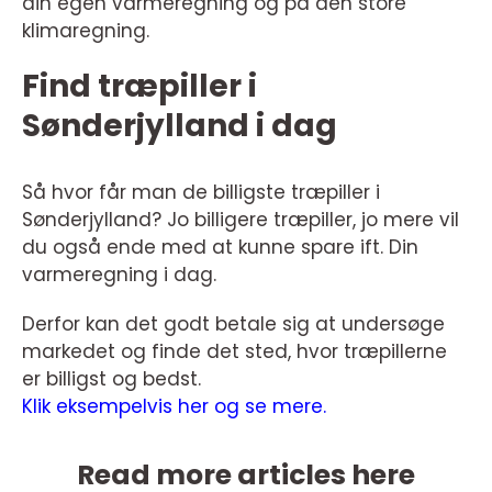
din egen varmeregning og på den store
klimaregning.
Find træpiller i
Sønderjylland i dag
Så hvor får man de billigste træpiller i
Sønderjylland? Jo billigere træpiller, jo mere vil
du også ende med at kunne spare ift. Din
varmeregning i dag.
Derfor kan det godt betale sig at undersøge
markedet og finde det sted, hvor træpillerne
er billigst og bedst.
Klik eksempelvis her og se mere.
Read more articles here