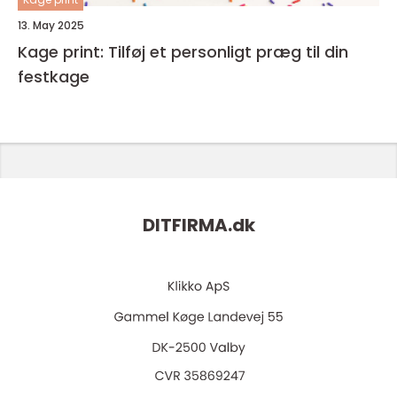
13. May 2025
Kage print: Tilføj et personligt præg til din
festkage
DITFIRMA.
dk