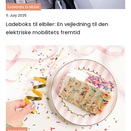
ladeboks til elbiler
11. July 2025
Ladeboks til elbiler: En vejledning til den
elektriske mobilitets fremtid
Kage print