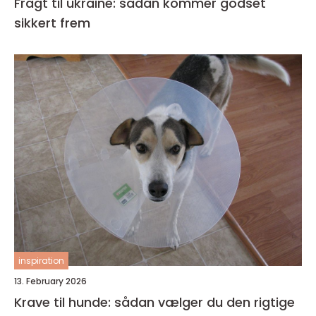
Fragt til ukraine: sådan kommer godset
sikkert frem
inspiration
13. February 2026
Krave til hunde: sådan vælger du den rigtige