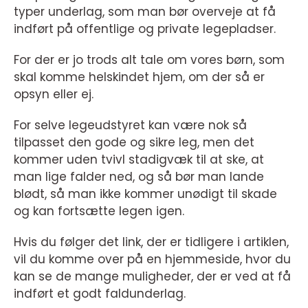
typer underlag, som man bør overveje at få
indført på offentlige og private legepladser.
For der er jo trods alt tale om vores børn, som
skal komme helskindet hjem, om der så er
opsyn eller ej.
For selve legeudstyret kan være nok så
tilpasset den gode og sikre leg, men det
kommer uden tvivl stadigvæk til at ske, at
man lige falder ned, og så bør man lande
blødt, så man ikke kommer unødigt til skade
og kan fortsætte legen igen.
Hvis du følger det link, der er tidligere i artiklen,
vil du komme over på en hjemmeside, hvor du
kan se de mange muligheder, der er ved at få
indført et godt faldunderlag.