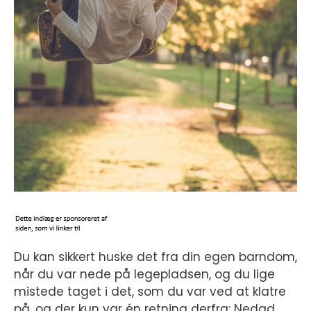
Du kan sikkert huske det fra din egen barndom,
når du var nede på legepladsen, og du lige
mistede taget i det, som du var ved at klatre
på, og der kun var én retning derfra: Nedad.