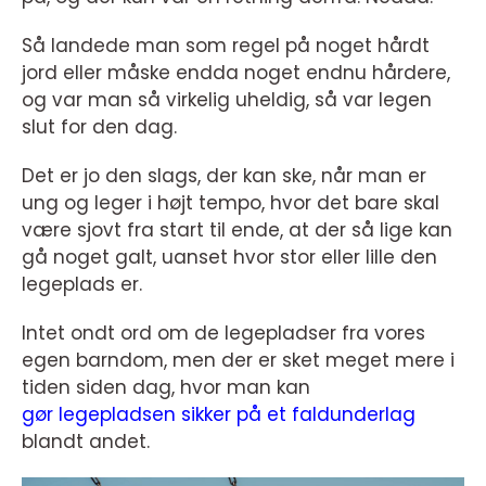
Så landede man som regel på noget hårdt
jord eller måske endda noget endnu hårdere,
og var man så virkelig uheldig, så var legen
slut for den dag.
Det er jo den slags, der kan ske, når man er
ung og leger i højt tempo, hvor det bare skal
være sjovt fra start til ende, at der så lige kan
gå noget galt, uanset hvor stor eller lille den
legeplads er.
Intet ondt ord om de legepladser fra vores
egen barndom, men der er sket meget mere i
tiden siden dag, hvor man kan
gør legepladsen sikker på et faldunderlag
blandt andet.