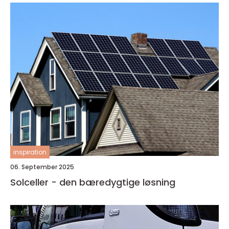
inspiration
06. September 2025
Solceller - den bæredygtige løsning