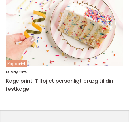
Kage print
13. May 2025
Kage print: Tilføj et personligt præg til din
festkage