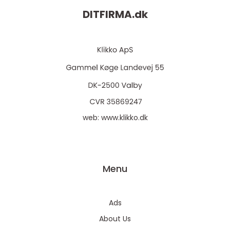
DITFIRMA.
dk
web:
www.klikko.dk
Menu
Ads
About Us