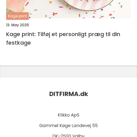
Kage print
13. May 2025
Kage print: Tilføj et personligt præg til din
festkage
DITFIRMA.
dk