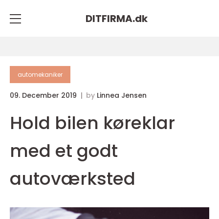
DITFIRMA.
dk
automekaniker
09. December 2019
by
Linnea Jensen
Hold bilen køreklar
med et godt
autoværksted