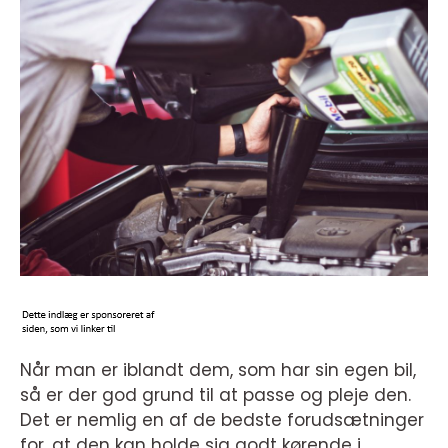
Når man er iblandt dem, som har sin egen bil,
så er der god grund til at passe og pleje den.
Det er nemlig en af de bedste forudsætninger
for, at den kan holde sig godt kørende i