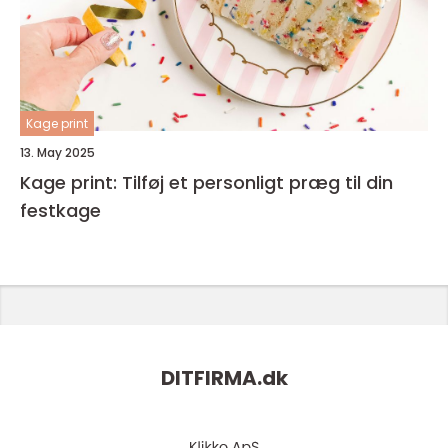
Kage print
13. May 2025
Kage print: Tilføj et personligt præg til din
festkage
DITFIRMA.
dk