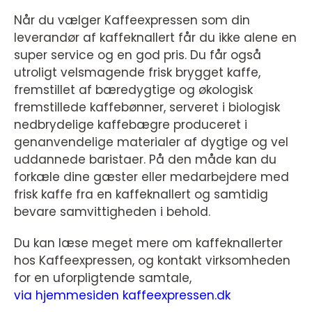
Når du vælger Kaffeexpressen som din
leverandør af kaffeknallert får du ikke alene en
super service og en god pris. Du får også
utroligt velsmagende frisk brygget kaffe,
fremstillet af bæredygtige og økologisk
fremstillede kaffebønner, serveret i biologisk
nedbrydelige kaffebægre produceret i
genanvendelige materialer af dygtige og vel
uddannede baristaer. På den måde kan du
forkæle dine gæster eller medarbejdere med
frisk kaffe fra en kaffeknallert og samtidig
bevare samvittigheden i behold.
Du kan læse meget mere om kaffeknallerter
hos Kaffeexpressen, og kontakt virksomheden
for en uforpligtende samtale,
via hjemmesiden kaffeexpressen.dk