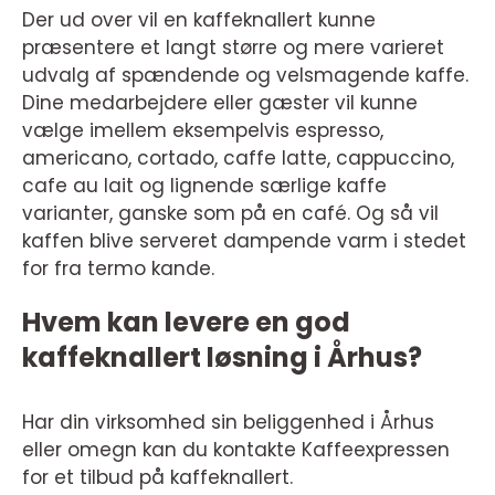
Der ud over vil en kaffeknallert kunne
præsentere et langt større og mere varieret
udvalg af spændende og velsmagende kaffe.
Dine medarbejdere eller gæster vil kunne
vælge imellem eksempelvis espresso,
americano, cortado, caffe latte, cappuccino,
cafe au lait og lignende særlige kaffe
varianter, ganske som på en café. Og så vil
kaffen blive serveret dampende varm i stedet
for fra termo kande.
Hvem kan levere en god
kaffeknallert løsning i Århus?
Har din virksomhed sin beliggenhed i Århus
eller omegn kan du kontakte Kaffeexpressen
for et tilbud på kaffeknallert.