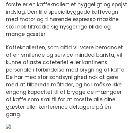
første er en kaffeknallert et hyggeligt og spøjst
indslag. Den lille specialbyggede kaffevogn
med motor og tilhørende espresso maskine
skal nok tiltrække sig nysgerrige blikke og
mange gæster.
Kaffeknallerten, som altid vil være bemandet
af en smilende og service minded barista, vil
kunne aflaste cafeteriet eller kantinens
personale i forbindelse med brygning af kaffe.
De har med stor sandsynlighed nok at gøre
med at tilberede måltider, og har måske ikke
engang kapacitet til at brygge de mængder
af kaffe som skal til for at mætte alle dine
gæster eller konference deltagere på én
gang.