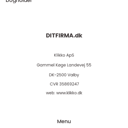
bogholder
DITFIRMA.
dk
web:
www.klikko.dk
Menu