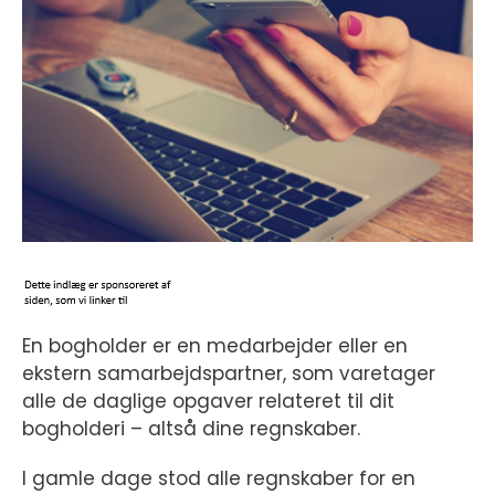
En bogholder er en medarbejder eller en
ekstern samarbejdspartner, som varetager
alle de daglige opgaver relateret til dit
bogholderi – altså dine regnskaber.
I gamle dage stod alle regnskaber for en