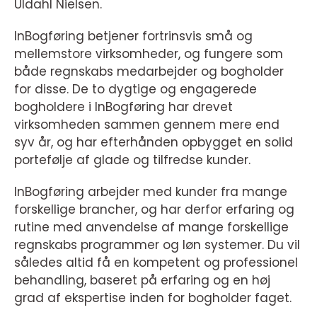
Uldahl Nielsen.
InBogføring betjener fortrinsvis små og
mellemstore virksomheder, og fungere som
både regnskabs medarbejder og bogholder
for disse. De to dygtige og engagerede
bogholdere i InBogføring har drevet
virksomheden sammen gennem mere end
syv år, og har efterhånden opbygget en solid
portefølje af glade og tilfredse kunder.
InBogføring arbejder med kunder fra mange
forskellige brancher, og har derfor erfaring og
rutine med anvendelse af mange forskellige
regnskabs programmer og løn systemer. Du vil
således altid få en kompetent og professionel
behandling, baseret på erfaring og en høj
grad af ekspertise inden for bogholder faget.