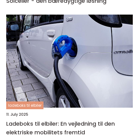
Solceller - den bæredygtige løsning
ladeboks til elbiler
11. July 2025
Ladeboks til elbiler: En vejledning til den
elektriske mobilitets fremtid