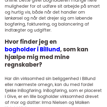
online. Dette giver bogholderen mange flere
muligheder for at udføre sit arbejde på smart
og hurtig vis, både når det handler om
lønkørsel og når det drejer sig om løbende
bogføring, fakturering, og balancering af
indtægter og udgifter.
Hvor finder jeg en
bogholder i Billund
, som kan
hjælpe mig med mine
regnskaber?
Har din virksomhed sin beliggenhed i Billund
eller nærmeste omegn, kan du med fordel
tjekke InBogføring. InBogføring, som er placeret
i Give, er en lille bogholder virksomhed drevet
af mor og datter: Irma Nielsen og Maiken