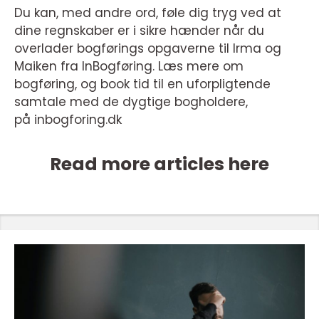
Du kan, med andre ord, føle dig tryg ved at
dine regnskaber er i sikre hænder når du
overlader bogførings opgaverne til Irma og
Maiken fra InBogføring. Læs mere om
bogføring, og book tid til en uforpligtende
samtale med de dygtige bogholdere,
på inbogforing.dk
Read more articles here