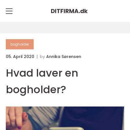
DITFIRMA.
dk
bogholder
05. April 2020
by
Annika Sørensen
Hvad laver en
bogholder?