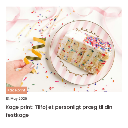
Kage print
13. May 2025
Kage print: Tilføj et personligt præg til din
festkage