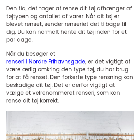
Den tid, det tager at rense dit tøj afhænger af
tøjtypen og antallet af varer. Når dit tøj er
blevet renset, sender renseriet det tilbage til
dig. Du kan normalt hente dit tøj inden for et
par dage.
Når du besøger et
renseri i Nordre Frihavnsgade
, er det vigtigt at
være ærlig omkring den type tøj, du har brug
for at få renset. Den forkerte type rensning kan
beskadige dit tøj. Det er derfor vigtigt at
vælge et velrenommeret renseri, som kan
rense dit tøj korrekt.