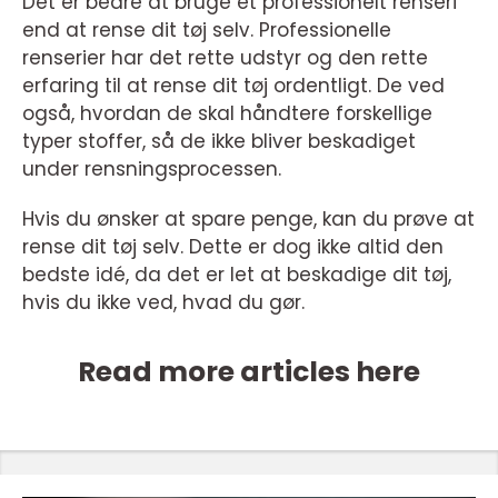
Det er bedre at bruge et professionelt renseri
end at rense dit tøj selv. Professionelle
renserier har det rette udstyr og den rette
erfaring til at rense dit tøj ordentligt. De ved
også, hvordan de skal håndtere forskellige
typer stoffer, så de ikke bliver beskadiget
under rensningsprocessen.
Hvis du ønsker at spare penge, kan du prøve at
rense dit tøj selv. Dette er dog ikke altid den
bedste idé, da det er let at beskadige dit tøj,
hvis du ikke ved, hvad du gør.
Read more articles here