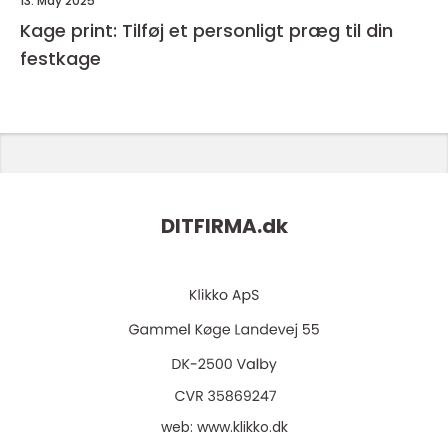
13. May 2025
Kage print: Tilføj et personligt præg til din
festkage
DITFIRMA.
dk
web:
www.klikko.dk