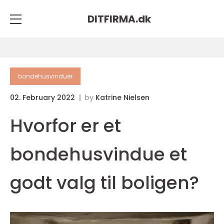
DITFIRMA.
dk
bondehusvinduer
02. February 2022
by
Katrine Nielsen
Hvorfor er et
bondehusvindue et
godt valg til boligen?