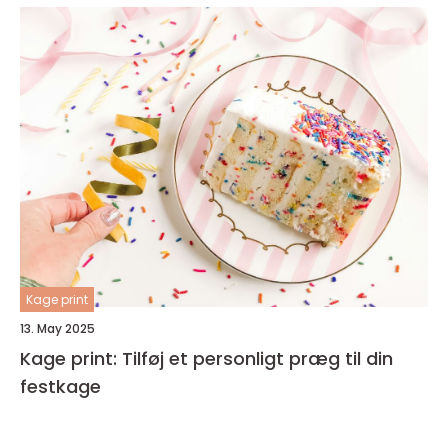
Kage print
13. May 2025
Kage print: Tilføj et personligt præg til din
festkage