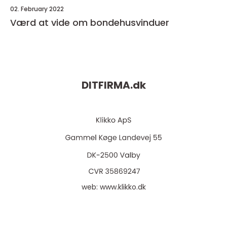
02. February 2022
Værd at vide om bondehusvinduer
DITFIRMA.
dk
web:
www.klikko.dk