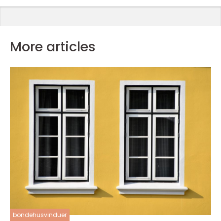
More articles
bondehusvinduer