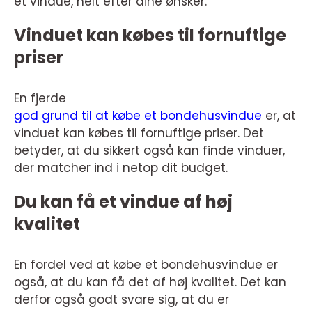
et vindue, helt efter dine ønsker.
Vinduet kan købes til fornuftige
priser
En fjerde
god grund til at købe et bondehusvindue
er, at
vinduet kan købes til fornuftige priser. Det
betyder, at du sikkert også kan finde vinduer,
der matcher ind i netop dit budget.
Du kan få et vindue af høj
kvalitet
En fordel ved at købe et bondehusvindue er
også, at du kan få det af høj kvalitet. Det kan
derfor også godt svare sig, at du er