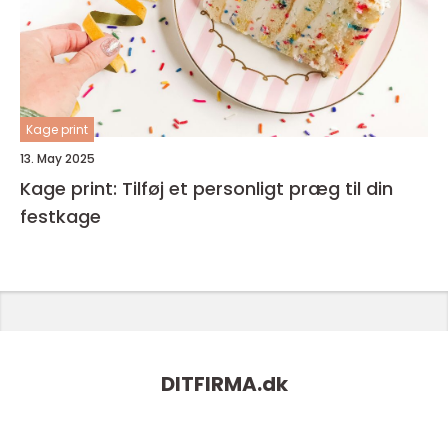
Kage print
13. May 2025
Kage print: Tilføj et personligt præg til din
festkage
DITFIRMA.
dk