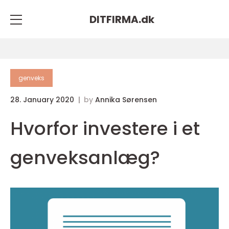
DITFIRMA.
dk
genveks
28. January 2020
by
Annika Sørensen
Hvorfor investere i et
genveksanlæg?