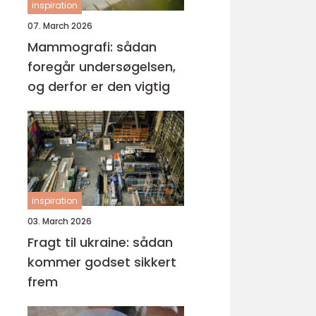
inspiration
07. March 2026
Mammografi: sådan
foregår undersøgelsen,
og derfor er den vigtig
inspiration
03. March 2026
Fragt til ukraine: sådan
kommer godset sikkert
frem