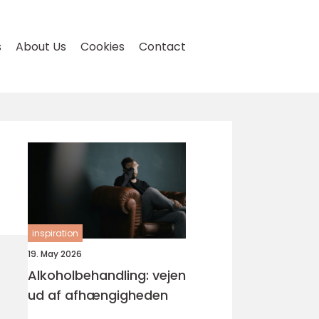
s
About Us
Cookies
Contact
inspiration
19. May 2026
Alkoholbehandling: vejen
ud af afhængigheden