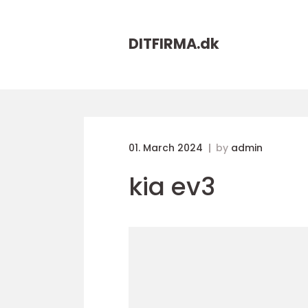
DITFIRMA.
dk
01. March 2024
by
admin
kia ev3