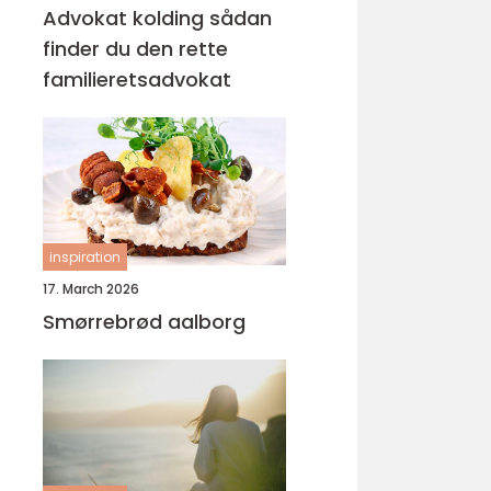
Advokat kolding sådan
finder du den rette
familieretsadvokat
inspiration
17. March 2026
Smørrebrød aalborg