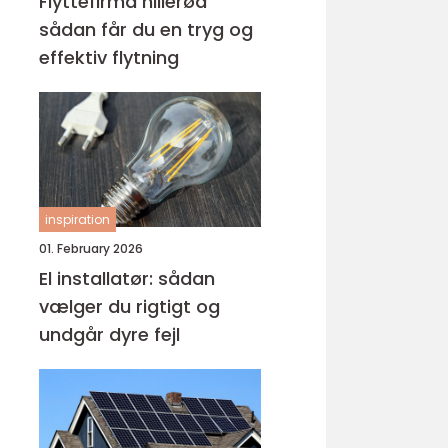
Flyttefirma hillerød
sådan får du en tryg og
effektiv flytning
inspiration
01. February 2026
El installatør: sådan
vælger du rigtigt og
undgår dyre fejl