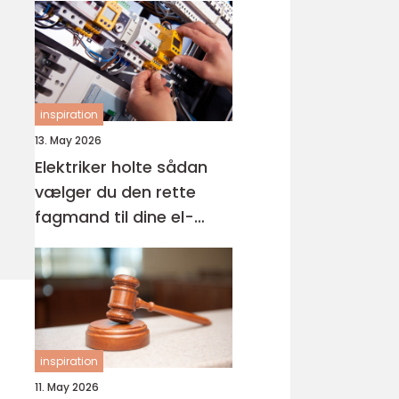
inspiration
13. May 2026
Elektriker holte sådan
vælger du den rette
fagmand til dine el-
opgaver
inspiration
11. May 2026