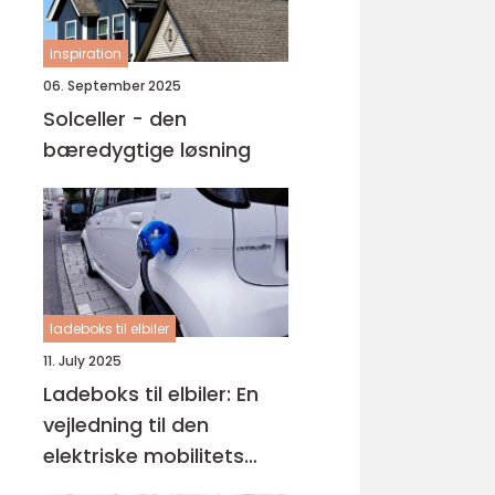
inspiration
06. September 2025
Solceller - den
bæredygtige løsning
ladeboks til elbiler
11. July 2025
Ladeboks til elbiler: En
vejledning til den
elektriske mobilitets
fremtid