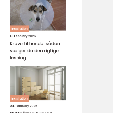
inspiration
13. February 2026
Krave til hunde: sådan
vælger du den rigtige
løsning
inspiration
04. February 2026