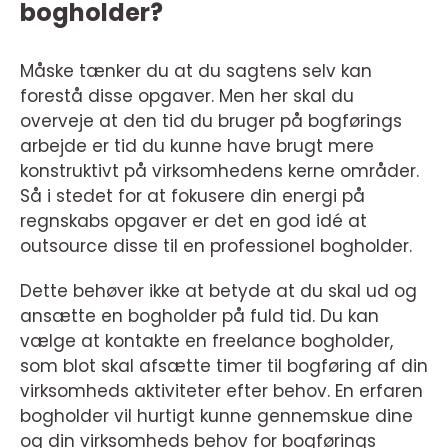
bogholder?
Måske tænker du at du sagtens selv kan
forestå disse opgaver. Men her skal du
overveje at den tid du bruger på bogførings
arbejde er tid du kunne have brugt mere
konstruktivt på virksomhedens kerne områder.
Så i stedet for at fokusere din energi på
regnskabs opgaver er det en god idé at
outsource disse til en professionel bogholder.
Dette behøver ikke at betyde at du skal ud og
ansætte en bogholder på fuld tid. Du kan
vælge at kontakte en freelance bogholder,
som blot skal afsætte timer til bogføring af din
virksomheds aktiviteter efter behov. En erfaren
bogholder vil hurtigt kunne gennemskue dine
og din virksomheds behov for bogførings