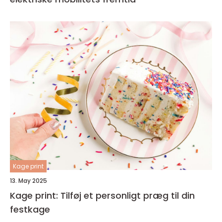
Kage print
13. May 2025
Kage print: Tilføj et personligt præg til din
festkage