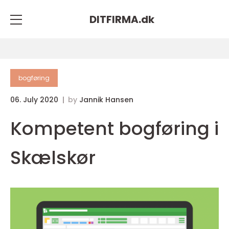
DITFIRMA.
dk
bogføring
06. July 2020
by
Jannik Hansen
Kompetent bogføring i
Skælskør