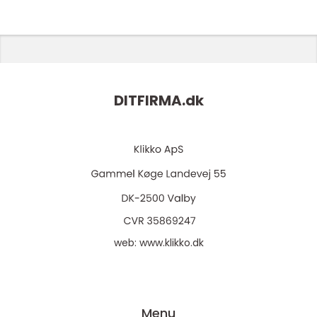
DITFIRMA.
dk
web:
www.klikko.dk
Menu