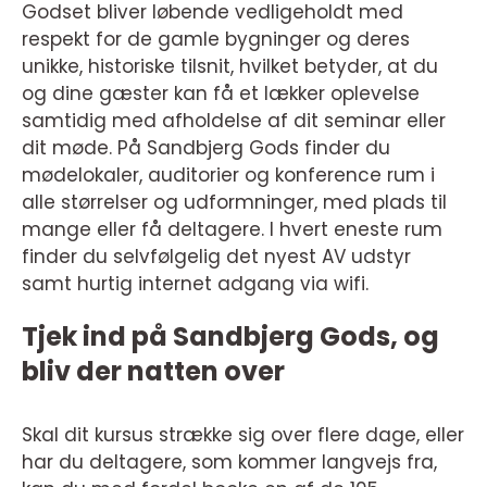
Godset bliver løbende vedligeholdt med
respekt for de gamle bygninger og deres
unikke, historiske tilsnit, hvilket betyder, at du
og dine gæster kan få et lækker oplevelse
samtidig med afholdelse af dit seminar eller
dit møde. På Sandbjerg Gods finder du
mødelokaler, auditorier og konference rum i
alle størrelser og udformninger, med plads til
mange eller få deltagere. I hvert eneste rum
finder du selvfølgelig det nyest AV udstyr
samt hurtig internet adgang via wifi.
Tjek ind på Sandbjerg Gods, og
bliv der natten over
Skal dit kursus strække sig over flere dage, eller
har du deltagere, som kommer langvejs fra,