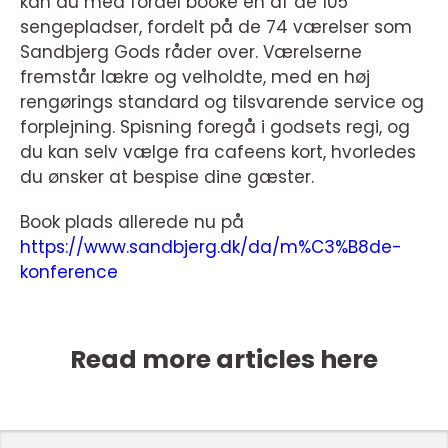
kan du med fordel booke en af de 105
sengepladser, fordelt på de 74 værelser som
Sandbjerg Gods råder over. Værelserne
fremstår lækre og velholdte, med en høj
rengørings standard og tilsvarende service og
forplejning. Spisning foregå i godsets regi, og
du kan selv vælge fra cafeens kort, hvorledes
du ønsker at bespise dine gæster.
Book plads allerede nu på
https://www.sandbjerg.dk/da/m%C3%B8de-
konference
Read more articles here