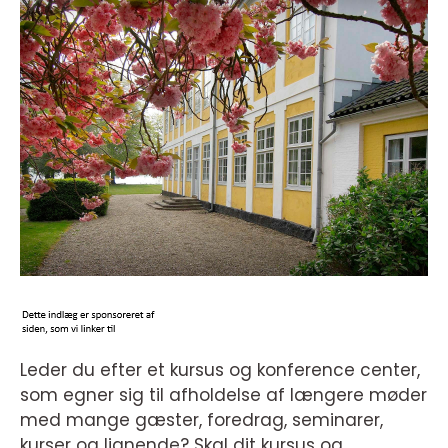
Leder du efter et kursus og konference center,
som egner sig til afholdelse af længere møder
med mange gæster, foredrag, seminarer,
kurser og lignende? Skal dit kursus og