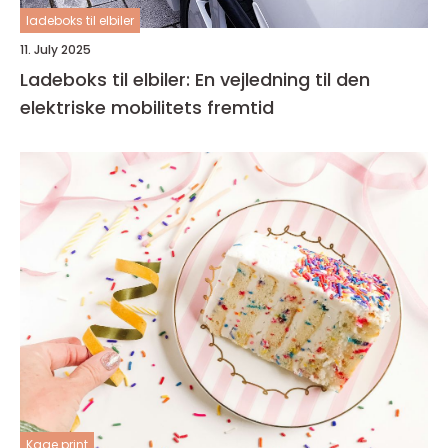
ladeboks til elbiler
11. July 2025
Ladeboks til elbiler: En vejledning til den
elektriske mobilitets fremtid
Kage print