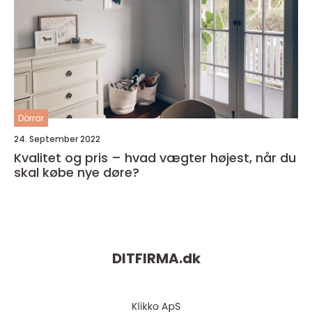
Dörrar
24. September 2022
Kvalitet og pris – hvad vægter højest, når du
skal købe nye døre?
DITFIRMA.
dk