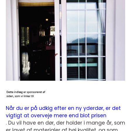
Når du er på udkig efter en ny yderdør, er det
vigtigt at overveje mere end blot prisen
. Du vil have en dør, der holder i mange år, som
er lavet af materialer af høj kvalitet, og som