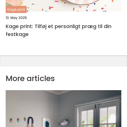
Kage print
13. May 2025
Kage print: Tilføj et personligt præg til din
festkage
More articles