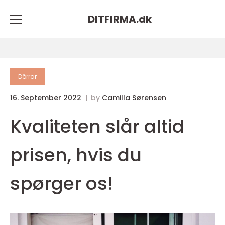
DITFIRMA.
dk
Dörrar
16. September 2022
by
Camilla Sørensen
Kvaliteten slår altid
prisen, hvis du
spørger os!