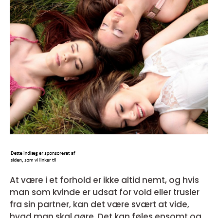
At være i et forhold er ikke altid nemt, og hvis
man som kvinde er udsat for vold eller trusler
fra sin partner, kan det være svært at vide,
hvad man skal gøre. Det kan føles ensomt og