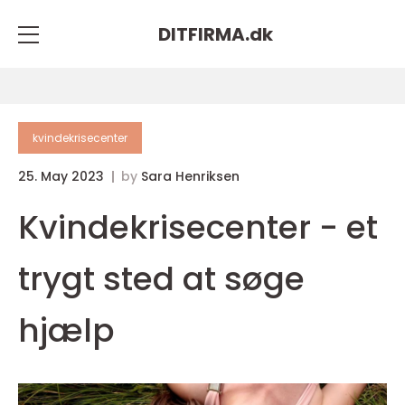
DITFIRMA.
dk
kvindekrisecenter
25. May 2023
by
Sara Henriksen
Kvindekrisecenter - et
trygt sted at søge
hjælp