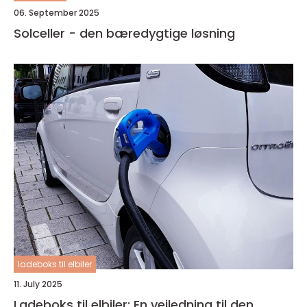
06. September 2025
Solceller - den bæredygtige løsning
ladeboks til elbiler
11. July 2025
Ladeboks til elbiler: En vejledning til den