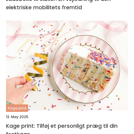
elektriske mobilitets fremtid
Kage print
13. May 2025
Kage print: Tilføj et personligt præg til din