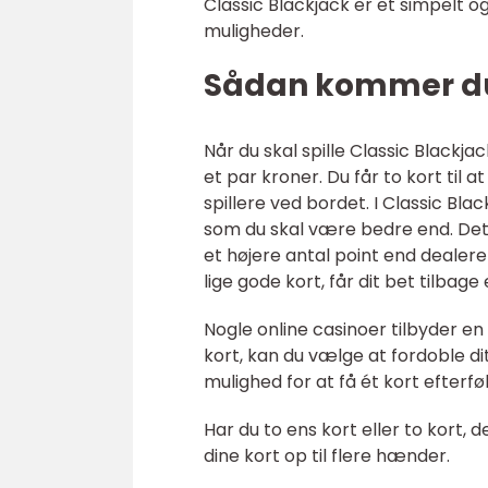
Classic Blackjack er et simpelt og
muligheder.
Sådan kommer du 
Når du skal spille Classic Blackja
et par kroner. Du får to kort ti
spillere ved bordet. I Classic Bla
som du skal være bedre end. Det v
et højere antal point end dealere
lige gode kort, får dit bet tilbage 
Nogle online casinoer tilbyder en
kort, kan du vælge at fordoble di
mulighed for at få ét kort efterf
Har du to ens kort eller to kort,
dine kort op til flere hænder.