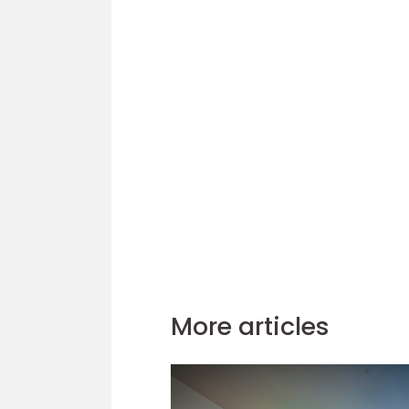
More articles