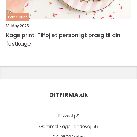
Kage print
13. May 2025
Kage print: Tilføj et personligt præg til din
festkage
DITFIRMA.
dk