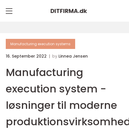
DITFIRMA.
dk
Manufacturing execution systems
16. September 2022
by
Linnea Jensen
Manufacturing
execution system -
løsninger til moderne
produktionsvirksomhe