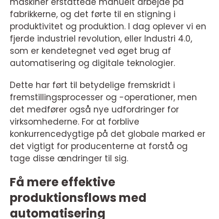
maskiner erstattede manuelt arbejde på
fabrikkerne, og det førte til en stigning i
produktivitet og produktion. I dag oplever vi en
fjerde industriel revolution, eller Industri 4.0,
som er kendetegnet ved øget brug af
automatisering og digitale teknologier.
Dette har ført til betydelige fremskridt i
fremstillingsprocesser og -operationer, men
det medfører også nye udfordringer for
virksomhederne. For at forblive
konkurrencedygtige på det globale marked er
det vigtigt for producenterne at forstå og
tage disse ændringer til sig.
Få mere effektive
produktionsflows med
automatisering