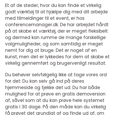
Et af de steder, hvor du kan finde et virkelig
godt værktøj til at hjælpe dig med dit arbejde
med tilmeldinger til et event, er hos
conferencemanager.dk. De har arbejdet hårdt
på at skabe et værktøj, der er meget fleksibelt
og dermed kan rumme de mange forskellige
valgmuligheder, og som samtidig er meget
nemt for dig at bruge. Det er noget af en
kunst, men det er lykkedes for dem at skabe et
virkelig gennemført og brugervenligt resultat.
Du behøver selvfølgelig ikke at tage vores ord
for det: Du kan selv gå ind på deres
hjemmeside og tjekke det ud. Du har både
mulighed for at prøve en gratis demoversion
af, såvel som at du kan prøve hele systemet
gratis i 30 dage. På den måde kan du virkelig
få prøvet det grundigt af og finde ud af, om