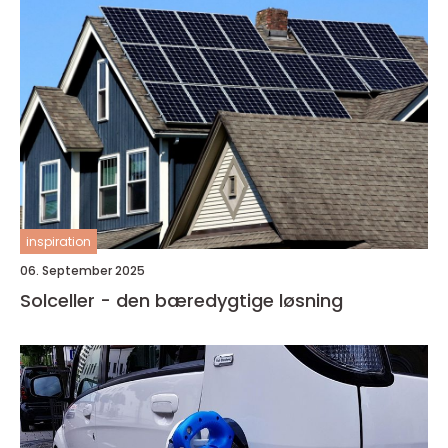
inspiration
06. September 2025
Solceller - den bæredygtige løsning