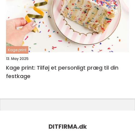
Kage print
13. May 2025
Kage print: Tilføj et personligt præg til din
festkage
DITFIRMA.
dk