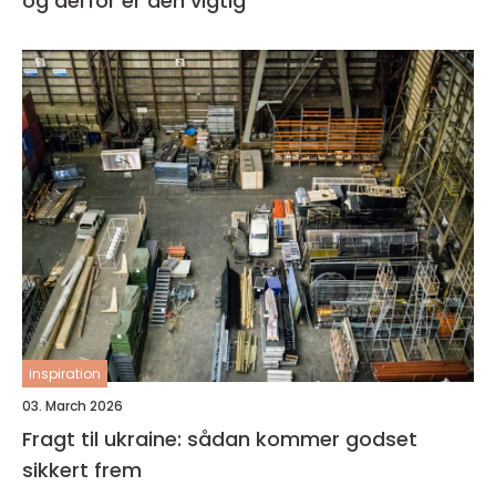
og derfor er den vigtig
inspiration
03. March 2026
Fragt til ukraine: sådan kommer godset
sikkert frem