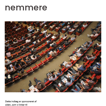
nemmere