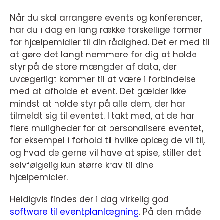
Når du skal arrangere events og konferencer,
har du i dag en lang række forskellige former
for hjælpemidler til din rådighed. Det er med til
at gøre det langt nemmere for dig at holde
styr på de store mængder af data, der
uvægerligt kommer til at være i forbindelse
med at afholde et event. Det gælder ikke
mindst at holde styr på alle dem, der har
tilmeldt sig til eventet. I takt med, at de har
flere muligheder for at personalisere eventet,
for eksempel i forhold til hvilke oplæg de vil til,
og hvad de gerne vil have at spise, stiller det
selvfølgelig kun større krav til dine
hjælpemidler.
Heldigvis findes der i dag virkelig god
software til eventplanlægning
. På den måde