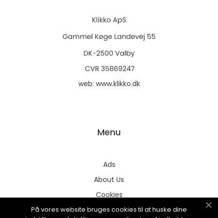
web:
www.klikko.dk
Menu
Ads
About Us
Cookies
På vores website bruges cookies til at huske dine
Contact