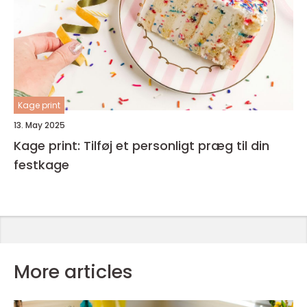
Kage print
13. May 2025
Kage print: Tilføj et personligt præg til din
festkage
More articles