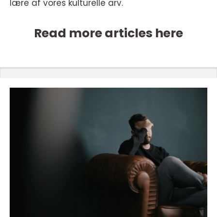
lære af vores kulturelle arv.
Read more articles here