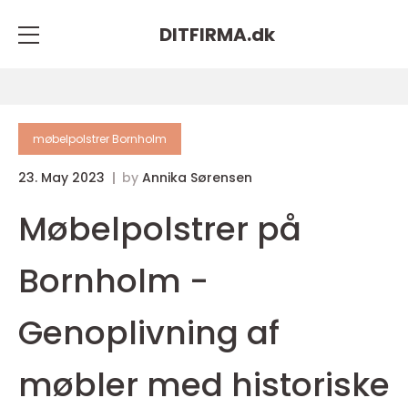
DITFIRMA.
dk
møbelpolstrer Bornholm
23. May 2023
by
Annika Sørensen
Møbelpolstrer på
Bornholm -
Genoplivning af
møbler med historiske