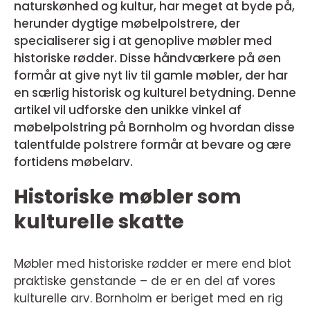
naturskønhed og kultur, har meget at byde på,
herunder dygtige møbelpolstrere, der
specialiserer sig i at genoplive møbler med
historiske rødder. Disse håndværkere på øen
formår at give nyt liv til gamle møbler, der har
en særlig historisk og kulturel betydning. Denne
artikel vil udforske den unikke vinkel af
møbelpolstring på Bornholm og hvordan disse
talentfulde polstrere formår at bevare og ære
fortidens møbelarv.
Historiske møbler som
kulturelle skatte
Møbler med historiske rødder er mere end blot
praktiske genstande – de er en del af vores
kulturelle arv. Bornholm er beriget med en rig