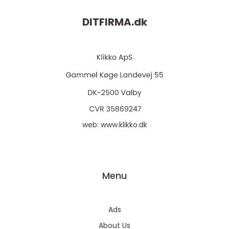
DITFIRMA.
dk
web:
www.klikko.dk
Menu
Ads
About Us