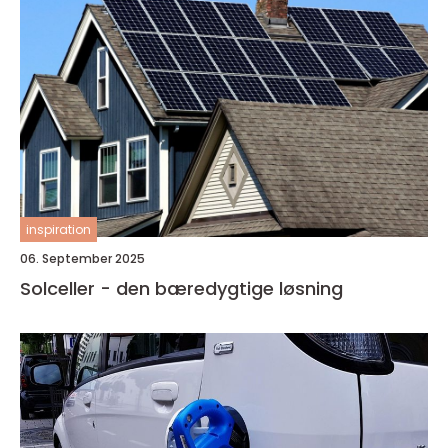
inspiration
06. September 2025
Solceller - den bæredygtige løsning