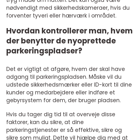
tryg måde om natten. Det kan også være
nødvendigt med sikkerhedskameraer, hvis du
forventer tyveri eller hærværk i området.
Hvordan kontrollerer man, hvem
der benytter de nyoprettede
parkeringspladser?
Det er vigtigt at afgøre, hvem der skal have
adgang til parkeringspladsen. Måske vil du
udstede sikkerhedsmærker eller ID-kort til dine
kunder og medarbejdere eller indføre et
gebyrsystem for dem, der bruger pladsen.
Hvis du tager dig tid til at overveje disse
faktorer, kan du sikre, at dine
parkeringstjenester er så effektive, sikre og
sikre som muligt. Dette vil hjælpe dig med at