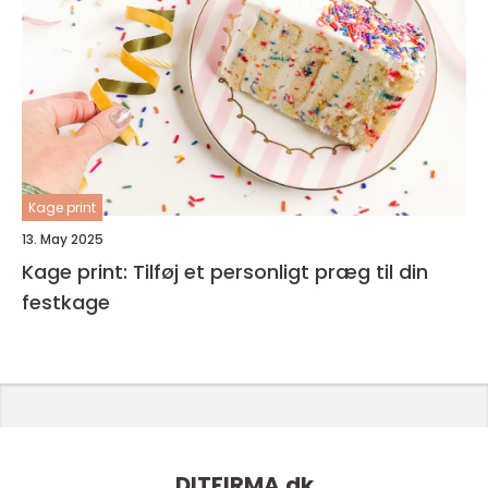
Kage print
13. May 2025
Kage print: Tilføj et personligt præg til din
festkage
DITFIRMA.
dk