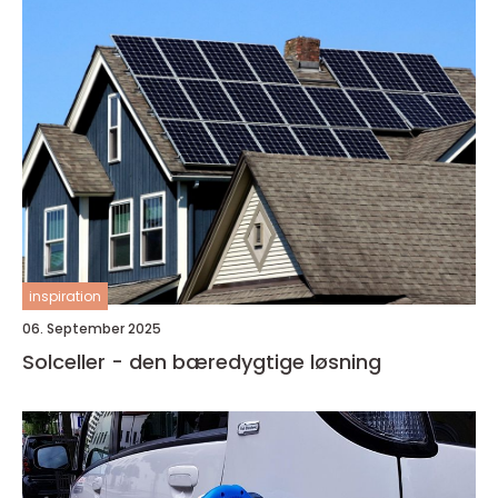
inspiration
06. September 2025
Solceller - den bæredygtige løsning