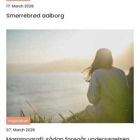
17. March 2026
Smørrebrød aalborg
inspiration
07. March 2026
Mammografi: sådan foregår undersøgelsen,