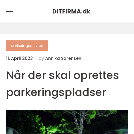
DITFIRMA.
dk
parkeringsservice
11. April 2023
by
Annika Sørensen
Når der skal oprettes
parkeringspladser