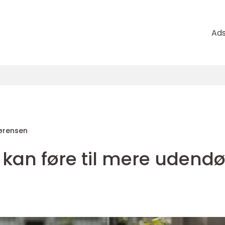
Ad
ørensen
kan føre til mere udendø