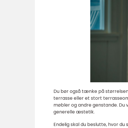
Du bør også tænke på størrelsen 
terrasse eller et stort terrasseo
møbler og andre genstande. Du vil
generelle æstetik.
Endelig skal du beslutte, hvor du