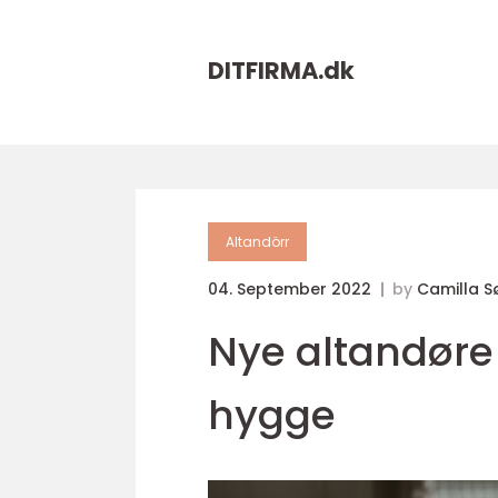
DITFIRMA.
dk
Altandörr
04. September 2022
by
Camilla S
Nye altandøre 
hygge