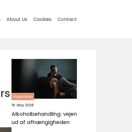
s
About Us
Cookies
Contact
rs
inspiration
19. May 2026
Alkoholbehandling: vejen
ud af afhængigheden