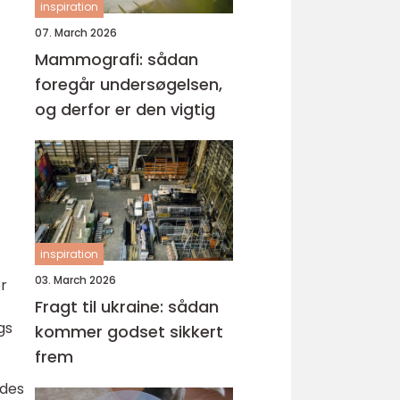
inspiration
07. March 2026
Mammografi: sådan
foregår undersøgelsen,
og derfor er den vigtig
inspiration
03. March 2026
or
Fragt til ukraine: sådan
gs
kommer godset sikkert
frem
ndes