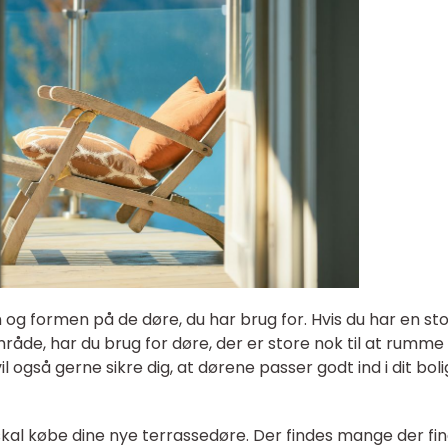
og formen på de døre, du har brug for. Hvis du har en st
mråde, har du brug for døre, der er store nok til at rumme
 også gerne sikre dig, at dørene passer godt ind i dit boli
 skal købe dine nye terrassedøre. Der findes mange der fi