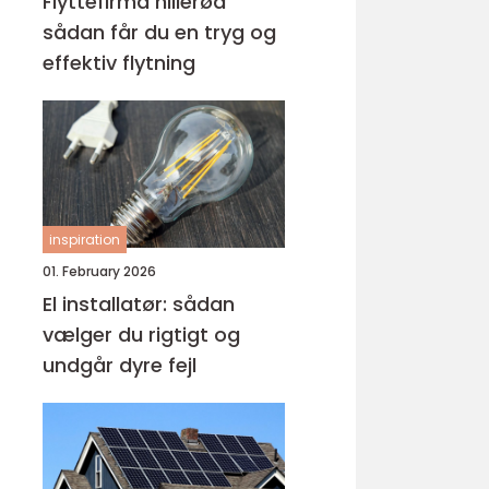
Flyttefirma hillerød
sådan får du en tryg og
effektiv flytning
inspiration
01. February 2026
El installatør: sådan
vælger du rigtigt og
undgår dyre fejl