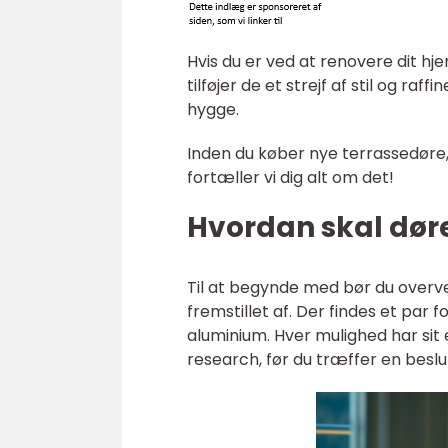
Hvis du er ved at renovere dit hj
tilføjer de et strejf af stil og ra
hygge.
Inden du køber nye terrassedøre, 
fortæller vi dig alt om det!
Hvordan skal dør
Til at begynde med bør du overvej
fremstillet af. Der findes et par
aluminium. Hver mulighed har sit 
research, før du træffer en beslu