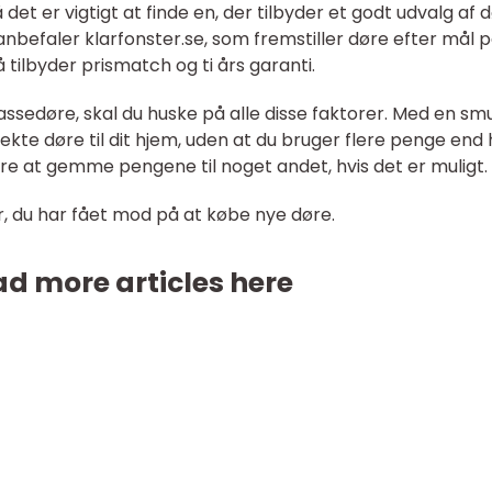
det er vigtigt at finde en, der tilbyder et godt udvalg af 
anbefaler klarfonster.se, som fremstiller døre efter mål 
 tilbyder prismatch og ti års garanti.
rassedøre, skal du huske på alle disse faktorer. Med en sm
kte døre til dit hjem, uden at du bruger flere penge end 
ere at gemme pengene til noget andet, hvis det er muligt.
r, du har fået mod på at købe nye døre.
d more articles here