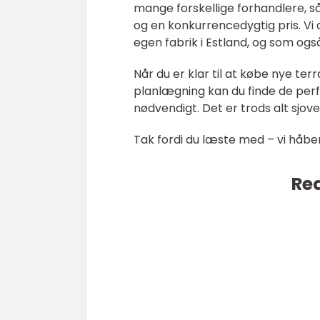
mange forskellige forhandlere, så 
og en konkurrencedygtig pris. Vi 
egen fabrik i Estland, og som også
Når du er klar til at købe nye ter
planlægning kan du finde de perfe
nødvendigt. Det er trods alt sjov
Tak fordi du læste med – vi håbe
Rea