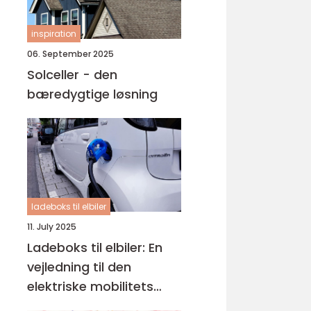
inspiration
06. September 2025
Solceller - den
bæredygtige løsning
ladeboks til elbiler
11. July 2025
Ladeboks til elbiler: En
vejledning til den
elektriske mobilitets
fremtid