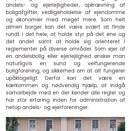
andels- og ejerlejligheder, opkrævning af
boligafgifter, vedligeholdelse af ejendomme
og økonomier med meget mere. Som helt
almen borger kan det være svært at finde
rundt i det hele, at holde styr på det ene og
det andet samt at holde sig orienteret i
reglementer på diverse områder. Som ejer af
en andelsbolig eller ejerlejlighed ønsker man
naturligvis en sund og velfungerende
boligforening, og sikkerhed om at alt fungerer
upåklageligt. Derfor kan det være en
kærkommen og nødvendig hjælp, at indgå
samarbejde med en der kender alle regler og
har stor erfaring inden for administration af
netop andels- og ejerforeninger.