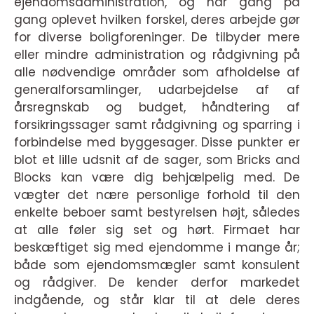
ejendomsadministration, og har gang på
gang oplevet hvilken forskel, deres arbejde gør
for diverse boligforeninger. De tilbyder mere
eller mindre administration og rådgivning på
alle nødvendige områder som afholdelse af
generalforsamlinger, udarbejdelse af af
årsregnskab og budget, håndtering af
forsikringssager samt rådgivning og sparring i
forbindelse med byggesager. Disse punkter er
blot et lille udsnit af de sager, som Bricks and
Blocks kan være dig behjælpelig med. De
vægter det nære personlige forhold til den
enkelte beboer samt bestyrelsen højt, således
at alle føler sig set og hørt. Firmaet har
beskæftiget sig med ejendomme i mange år;
både som ejendomsmægler samt konsulent
og rådgiver. De kender derfor markedet
indgående, og står klar til at dele deres