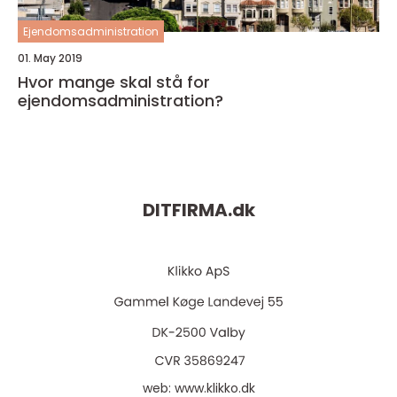
Ejendomsadministration
01. May 2019
Hvor mange skal stå for
ejendomsadministration?
DITFIRMA.
dk
web:
www.klikko.dk