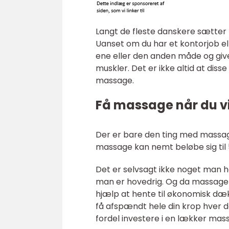
Langt de fleste danskere sætter
Uanset om du har et kontorjob el
ene eller den anden måde og giver
muskler. Det er ikke altid at dis
massage.
Få massage når du v
Der er bare den ting med massage 
massage kan nemt beløbe sig til 
Det er selvsagt ikke noget man h
man er hovedrig. Og da massage 
hjælp at hente til økonomisk dækn
få afspændt hele din krop hver 
fordel investere i en lækker mass