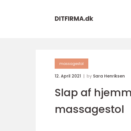
DITFIRMA.
dk
massagestol
12. April 2021
by
Sara Henriksen
Slap af hjemm
massagestol