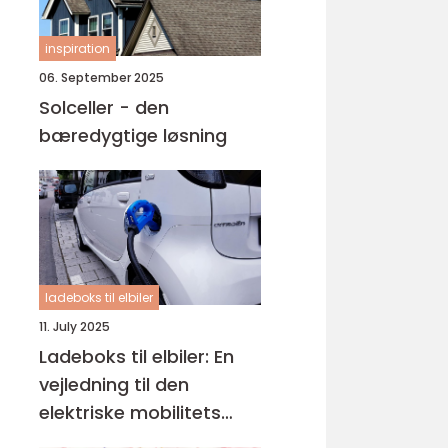
inspiration
06. September 2025
Solceller - den
bæredygtige løsning
ladeboks til elbiler
11. July 2025
Ladeboks til elbiler: En
vejledning til den
elektriske mobilitets
fremtid