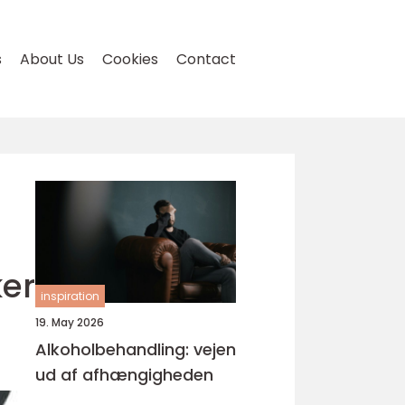
s
About Us
Cookies
Contact
ker
inspiration
19. May 2026
Alkoholbehandling: vejen
ud af afhængigheden