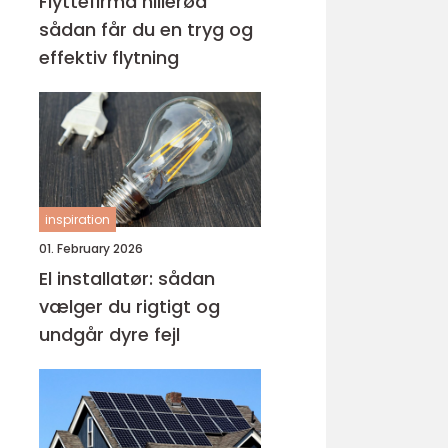
Flyttefirma hillerød
sådan får du en tryg og
effektiv flytning
inspiration
01. February 2026
El installatør: sådan
vælger du rigtigt og
undgår dyre fejl