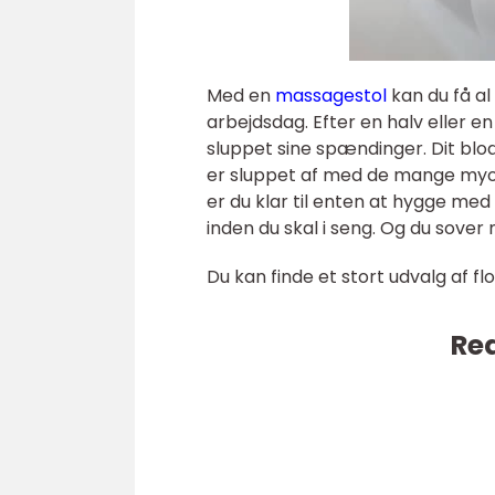
Med en
massagestol
kan du få al
arbejdsdag. Efter en halv eller e
sluppet sine spændinger. Dit blo
er sluppet af med de mange myose
er du klar til enten at hygge med
inden du skal i seng. Og du sover
Du kan finde et stort udvalg af 
Rea