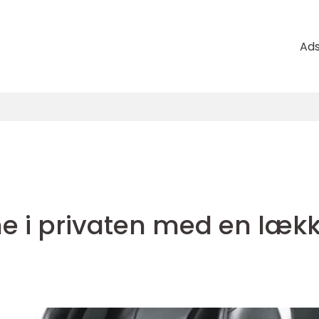
Ad
e i privaten med en læk