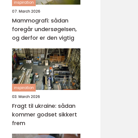
inspiration
07. March 2026
Mammografi: sådan
foregår undersøgelsen,
og derfor er den vigtig
inspiration
03. March 2026
Fragt til ukraine: sådan
kommer godset sikkert
frem