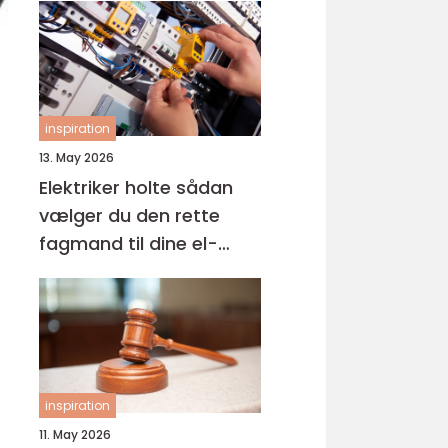
inspiration
13. May 2026
Elektriker holte sådan
vælger du den rette
fagmand til dine el-
opgaver
inspiration
11. May 2026