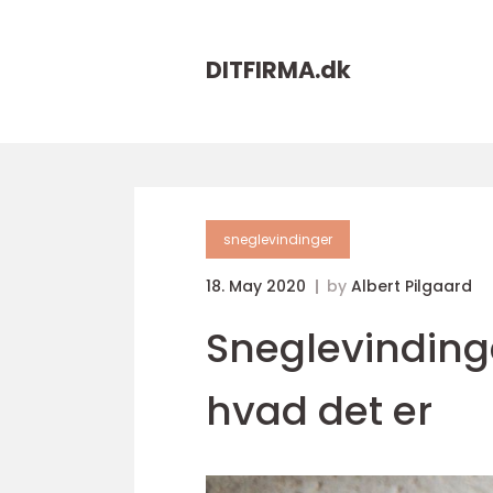
DITFIRMA.
dk
sneglevindinger
18. May 2020
by
Albert Pilgaard
Sneglevindinge
hvad det er