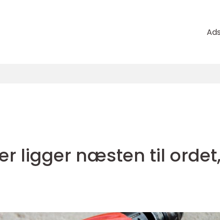
Ad
r ligger næsten til ordet