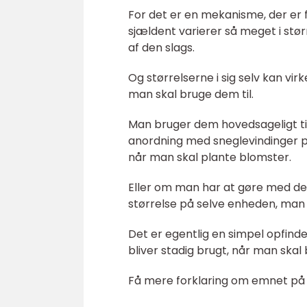
For det er en mekanisme, der er
sjældent varierer så meget i stø
af den slags.
Og størrelserne i sig selv kan vir
man skal bruge dem til.
Man bruger dem hovedsageligt ti
anordning med sneglevindinger på
når man skal plante blomster.
Eller om man har at gøre med de 
størrelse på selve enheden, man b
Det er egentlig en simpel opfinde
bliver stadig brugt, når man skal 
Få mere forklaring om emnet p