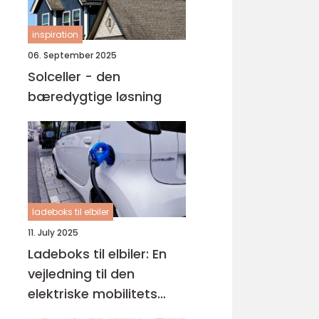
inspiration
06. September 2025
Solceller - den
bæredygtige løsning
ladeboks til elbiler
11. July 2025
Ladeboks til elbiler: En
vejledning til den
elektriske mobilitets
fremtid