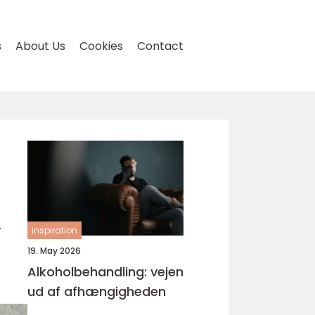
s
About Us
Cookies
Contact
,
inspiration
19. May 2026
Alkoholbehandling: vejen
ud af afhængigheden