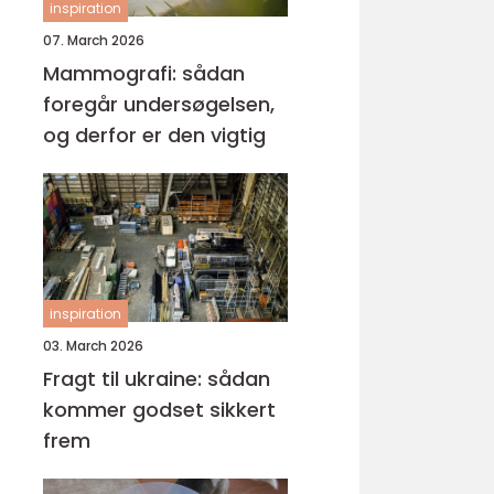
inspiration
07. March 2026
Mammografi: sådan
foregår undersøgelsen,
og derfor er den vigtig
inspiration
03. March 2026
Fragt til ukraine: sådan
kommer godset sikkert
frem