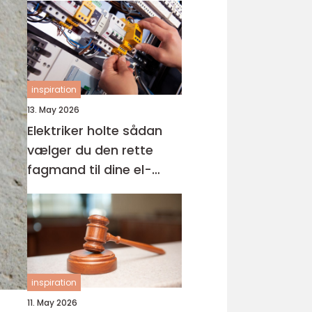
inspiration
13. May 2026
Elektriker holte sådan
vælger du den rette
fagmand til dine el-
opgaver
inspiration
11. May 2026