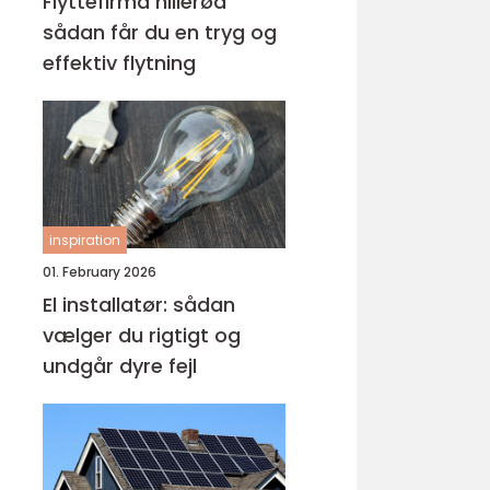
Flyttefirma hillerød
sådan får du en tryg og
effektiv flytning
inspiration
01. February 2026
El installatør: sådan
vælger du rigtigt og
undgår dyre fejl