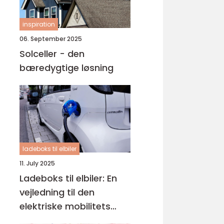
inspiration
06. September 2025
Solceller - den
bæredygtige løsning
ladeboks til elbiler
11. July 2025
Ladeboks til elbiler: En
vejledning til den
elektriske mobilitets
fremtid