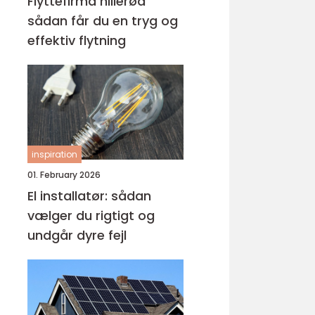
Flyttefirma hillerød
sådan får du en tryg og
effektiv flytning
inspiration
01. February 2026
El installatør: sådan
vælger du rigtigt og
undgår dyre fejl