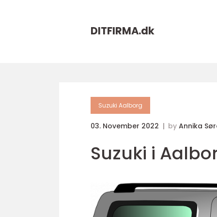
DITFIRMA.
dk
Suzuki Aalborg
03. November 2022
by
Annika Sø
Suzuki i Aalbo