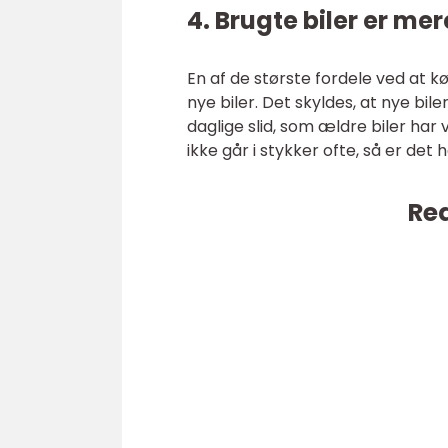
4. Brugte biler er mer
En af de største fordele ved at k
nye biler. Det skyldes, at nye bil
daglige slid, som ældre biler har v
ikke går i stykker ofte, så er det
Rea