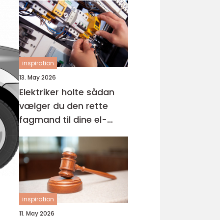
inspiration
13. May 2026
Elektriker holte sådan
vælger du den rette
fagmand til dine el-
opgaver
inspiration
11. May 2026