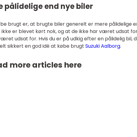
e pålidelige end nye biler
øbe brugt er, at brugte biler generelt er mere pålidelige 
er ikke er blevet kørt nok, og at de ikke har været udsat fo
æret udsat for. Hvis du er på udkig efter en pålidelig bil, 
 helt sikkert en god idé at købe brugt
Suzuki Aalborg
.
d more articles here