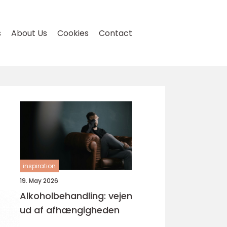
s
About Us
Cookies
Contact
inspiration
19. May 2026
Alkoholbehandling: vejen
ud af afhængigheden