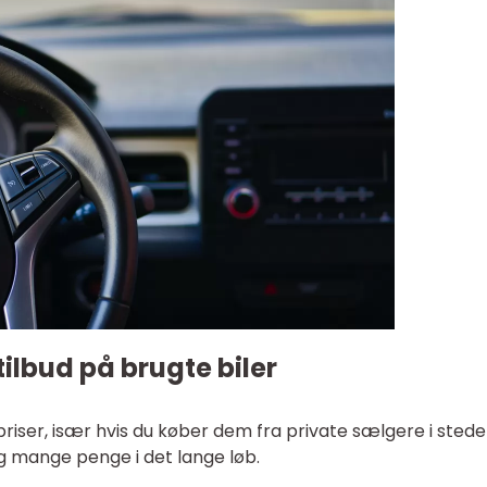
tilbud på brugte biler
 priser, især hvis du køber dem fra private sælgere i stede
ig mange penge i det lange løb.