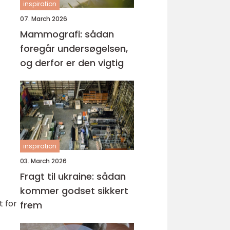
inspiration
07. March 2026
Mammografi: sådan
foregår undersøgelsen,
og derfor er den vigtig
inspiration
03. March 2026
Fragt til ukraine: sådan
kommer godset sikkert
t for
frem