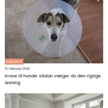
inspiration
13. February 2026
Krave til hunde: sådan vælger du den rigtige
løsning