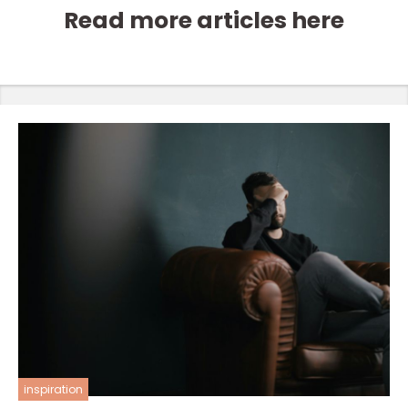
Read more articles here
inspiration