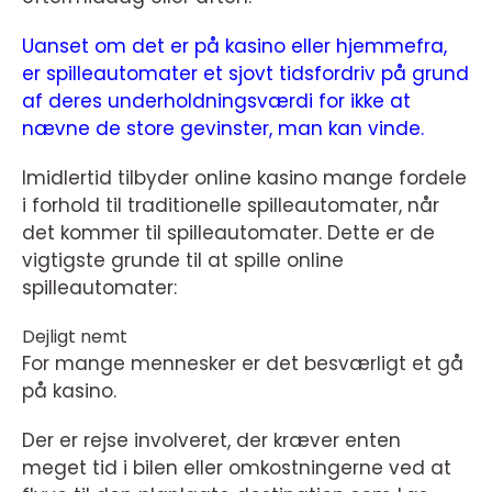
Uanset om det er på kasino eller hjemmefra,
er spilleautomater et sjovt tidsfordriv på grund
af deres underholdningsværdi for ikke at
nævne de store gevinster, man kan vinde.
Imidlertid tilbyder online kasino mange fordele
i forhold til traditionelle spilleautomater, når
det kommer til spilleautomater. Dette er de
vigtigste grunde til at spille online
spilleautomater:
Dejligt nemt
For mange mennesker er det besværligt et gå
på kasino.
Der er rejse involveret, der kræver enten
meget tid i bilen eller omkostningerne ved at