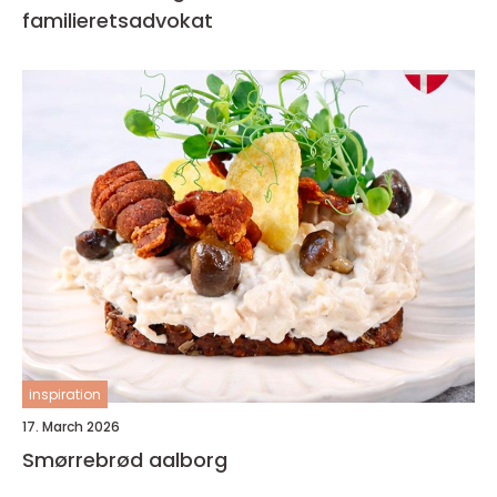
familieretsadvokat
inspiration
17. March 2026
Smørrebrød aalborg