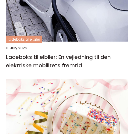
ladeboks til elbiler
11. July 2025
Ladeboks til elbiler: En vejledning til den
elektriske mobilitets fremtid