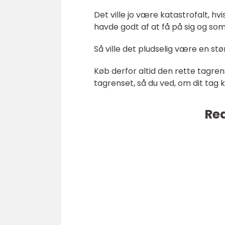
Det ville jo være katastrofalt, 
havde godt af at få på sig og s
Så ville det pludselig være en st
Køb derfor altid den rette tagre
tagrenset, så du ved, om dit tag 
Rea