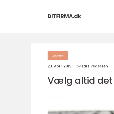
DITFIRMA.
dk
tagrens
23. April 2019
by
Lars Pedersen
Vælg altid det