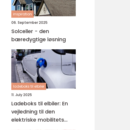
inspiration
06. September 2025
Solceller - den
bæredygtige løsning
ladeboks til elbiler
11. July 2025
Ladeboks til elbiler: En
vejledning til den
elektriske mobilitets
fremtid