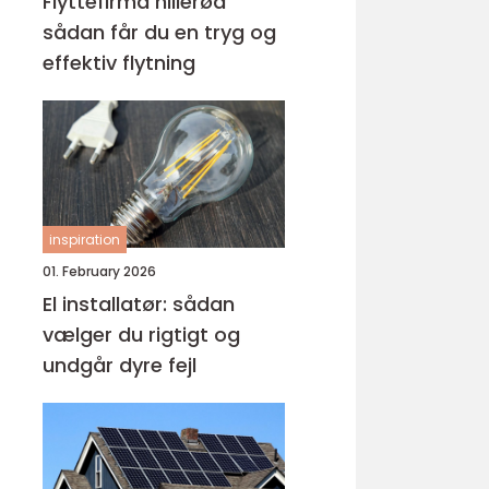
Flyttefirma hillerød
sådan får du en tryg og
effektiv flytning
inspiration
01. February 2026
El installatør: sådan
vælger du rigtigt og
undgår dyre fejl