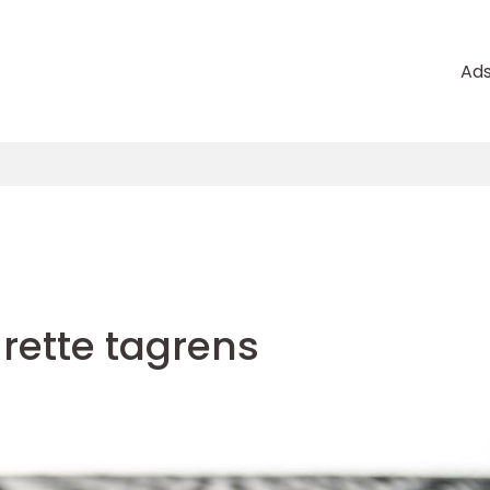
Ad
 rette tagrens