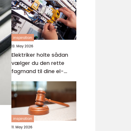
inspiration
13. May 2026
Elektriker holte sådan
vælger du den rette
fagmand til dine el-
opgaver
inspiration
11. May 2026