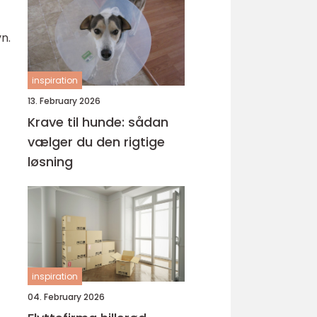
n.
inspiration
13. February 2026
Krave til hunde: sådan
vælger du den rigtige
løsning
inspiration
04. February 2026