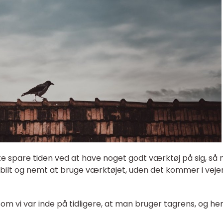
ste spare tiden ved at have noget godt værktøj på sig, så 
ilt og nemt at bruge værktøjet, uden det kommer i veje
om vi var inde på tidligere, at man bruger tagrens, og her