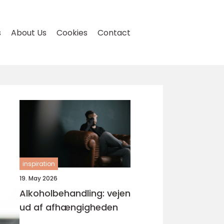
s
About Us
Cookies
Contact
inspiration
19. May 2026
Alkoholbehandling: vejen
ud af afhængigheden