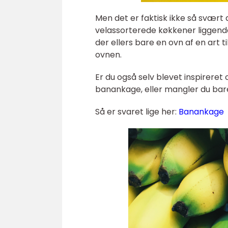
Men det er faktisk ikke så svært 
velassorterede køkkener liggende 
der ellers bare en ovn af en art t
ovnen.
Er du også selv blevet inspireret 
banankage, eller mangler du bar
Så er svaret lige her:
Banankage