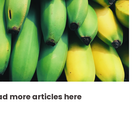
d more articles here