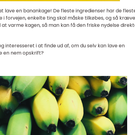
at lave en banankage! De fleste ingredienser har de flest
i forvejen, enkelte ting skal måske tilkøbes, og så kræv
il at varme kagen, så man kan få den friske nydelse direkt
og interesseret i at finde ud af, om du selv kan lave en
e en nem opskrift?