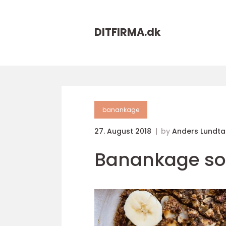
DITFIRMA.
dk
banankage
27. August 2018
by
Anders Lundt
Banankage so