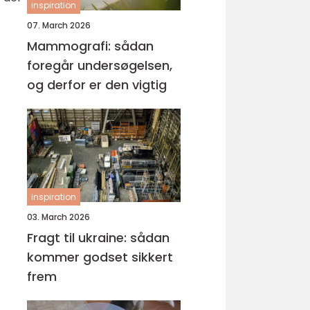
inspiration
07. March 2026
Mammografi: sådan
foregår undersøgelsen,
og derfor er den vigtig
inspiration
03. March 2026
Fragt til ukraine: sådan
kommer godset sikkert
frem