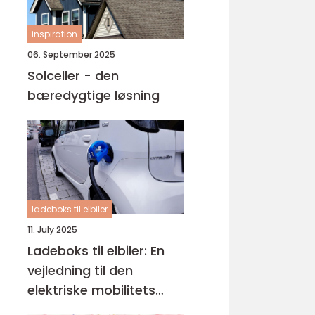
inspiration
06. September 2025
Solceller - den
bæredygtige løsning
ladeboks til elbiler
11. July 2025
Ladeboks til elbiler: En
vejledning til den
elektriske mobilitets
fremtid