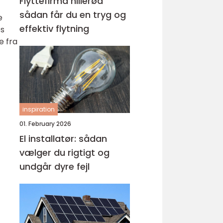
Flyttefirma hillerød
sådan får du en tryg og
e
effektiv flytning
es
e fra
inspiration
01. February 2026
El installatør: sådan
vælger du rigtigt og
undgår dyre fejl