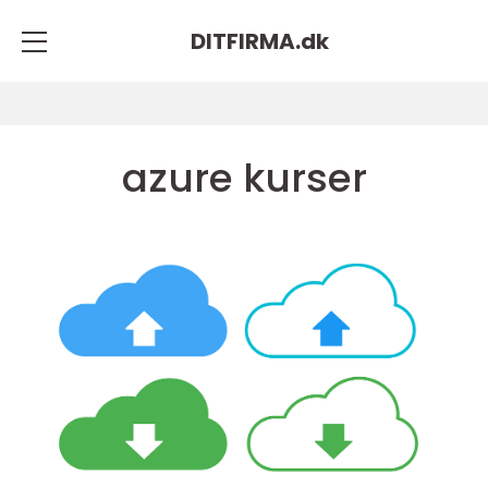
DITFIRMA.
dk
azure kurser