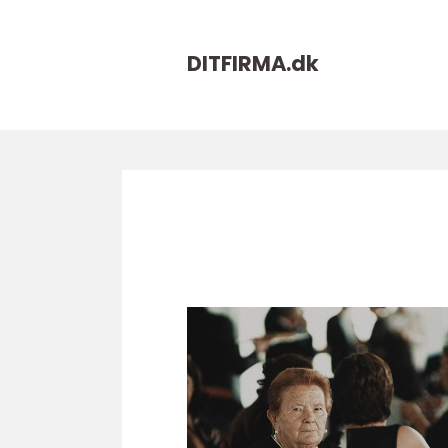
DITFIRMA.
dk