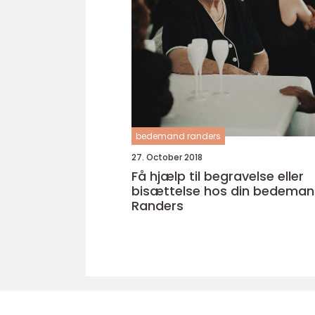
bedemand randers
27. October 2018
Få hjælp til begravelse eller
bisættelse hos din bedema
Randers