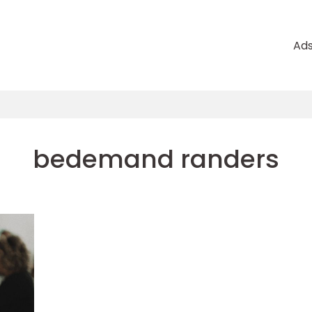
Ad
bedemand randers