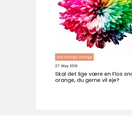
flos snoopy orange
27. May 2019
Skal det lige være en Flos s
orange, du gerne vil eje?