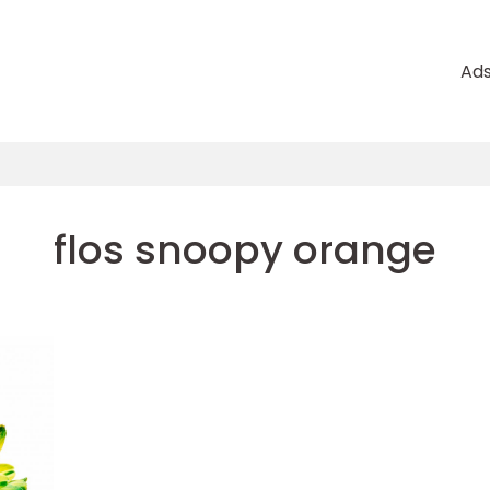
Ad
flos snoopy orange