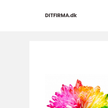
DITFIRMA.
dk