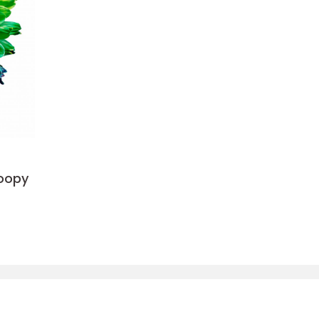
noopy